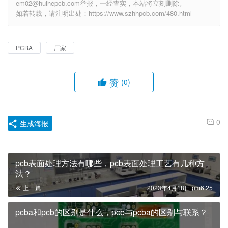
em02@huihepcb.com举报，一经查实，本站将立刻删除。
如若转载，请注明出处：https://www.szhhpcb.com/480.html
PCBA
厂家
赞
(0)
0
生成海报
pcb表面处理方法有哪些，pcb表面处理工艺有几种方
法？
上一篇
2023年4月18日 pm6:25
pcba和pcb的区别是什么，pcb与pcba的区别与联系？