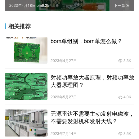
2023年4月18日 pm6:25
下一篇
相关推荐
bom单组别，bom单怎么做？
2023年4月27日
3.3K
射频功率放大器原理，射频功率放
大器原理图？
2023年5月27日
4.0K
无源雷达不需要主动发射电磁波，
不需要发射机和发射天线？
2023年7月14日
3.5K