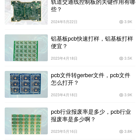
轨道交通线控制板的关键作用有哪
些？
2024年5月22日
3.9K
铝基板pcb快速打样，铝基板打样
便宜？
2023年4月18日
3.5K
pcb文件转gerber文件，pcb文件
怎么打开？
2023年4月18日
3.9K
pcb行业报废率是多少，pcb行业
报废率是多少啊？
2023年5月16日
3.8K