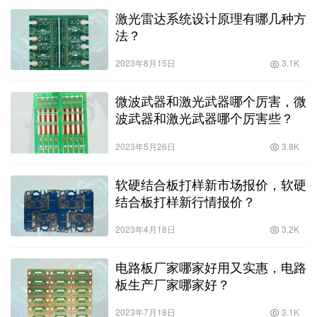
激光雷达系统设计原理有哪几种方
法？
2023年8月15日
3.1K
微波武器和激光武器哪个厉害，微
波武器和激光武器哪个厉害些？
2023年5月26日
3.8K
软硬结合板打样新市场报价，软硬
结合板打样新行情报价？
2023年4月18日
3.2K
电路板厂家哪家好用又实惠，电路
板生产厂家哪家好？
2023年7月18日
3.1K