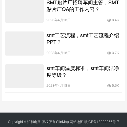
SMT贴片厂招聘车间主管，SMT
贴片厂QA的工作内容？
2023年4月18日
3.4K
smt工艺流程，smt工艺流程介绍
PPT？
2023年4月18日
3.7K
smt车间温度标准，smt车间洁净
度等级？
2023年4月18日
5.6K
Copyright © 汇和电路 版权所有
SiteMap
网站地图
赣ICP备18009266号-7