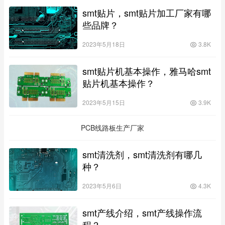
smt贴片，smt贴片加工厂家有哪
些品牌？
2023年5月18日
3.8K
smt贴片机基本操作，雅马哈smt
贴片机基本操作？
2023年5月15日
3.9K
PCB线路板生产厂家
smt清洗剂，smt清洗剂有哪几
种？
2023年5月6日
4.3K
smt产线介绍，smt产线操作流
程？