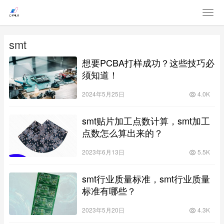
smt
想要PCBA打样成功？这些技巧必
须知道！
2024年5月25日
4.0K
smt贴片加工点数计算，smt加工
点数怎么算出来的？
2023年6月13日
5.5K
smt行业质量标准，smt行业质量
标准有哪些？
2023年5月20日
4.3K