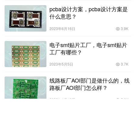
pcba设计方案，pcba设计方案是
什么意思？
2023年6月16日
3.9K
电子smt贴片工厂，电子smt贴片
工厂有哪些？
2023年5月5日
3.7K
线路板厂AOI部门是做什么的，线
路板厂AOI部门怎么样？
2023年4月18日
5.9K
Copyright © 汇和电路 版权所有
SiteMap
网站地图
赣ICP备18009266号-7