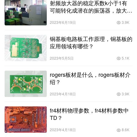
射频放大器的稳定系数k小于1有
可能转化成潜在的振荡器，放大器
稳定系数大于1？
2023年6月19日
3.9K
铜基板电路板工作原理，铜基板的
应用领域有哪些？
2023年5月5日
5.1K
rogers板材是什么，rogers板材介
绍？
2023年4月18日
3.9K
fr4材料物理参数，fr4材料参数中
TD？
2023年4月18日
8.6K