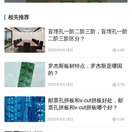
相关推荐
盲埋孔一阶二阶三阶，盲埋孔一阶
二阶三阶区分？
2023年4月18日
4.3K
罗杰斯板材特点，罗杰斯是哪国
的？
2023年4月18日
3.7K
邮票孔拼板和v-cut拼板好处，邮
票孔拼板和v-cut拼板哪个好？
2023年4月18日
5.0K