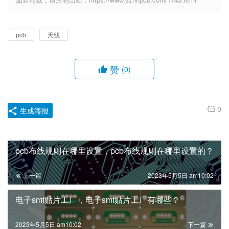
pcb
天线
赞
(0)
0
生成海报
pcb布线规则在哪里设置，pcb布线规则在哪里设置的？
上一篇
2023年5月5日 am10:02
电子smt贴片工厂，电子smt贴片工厂有哪些？
2023年5月5日 am10:02
下一篇