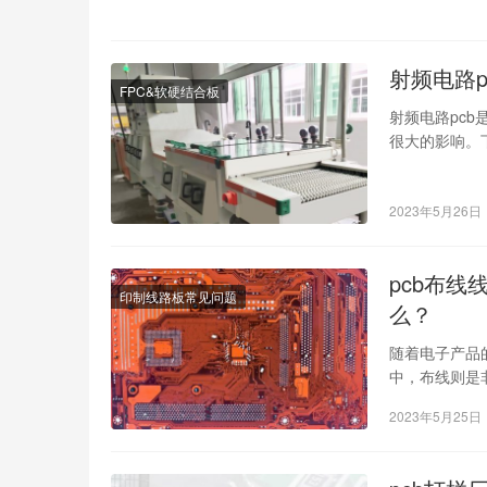
射频电路p
FPC&软硬结合板
射频电路pc
很大的影响。
pcb。 一、提
2023年5月26日
pcb布
印制线路板常见问题
么？
随着电子产品
中，布线则是
性。而在布线
2023年5月25日