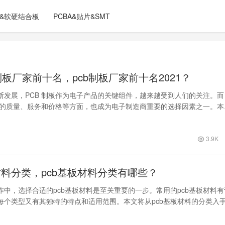
C&软硬结合板
PCBA&贴片&SMT
b制板厂家前十名，pcb制板厂家前十名2021？
断发展，PCB 制板作为电子产品的关键组件，越来越受到人们的关注。而
厂家的质量、服务和价格等方面，也成为电子制造商重要的选择因素之一。本
2…
3.9K
材料分类，pcb基板材料分类有哪些？
作中，选择合适的pcb基板材料是至关重要的一步。常用的pcb基板材料有
每个类型又有其独特的特点和适用范围。本文将从pcb基板材料的分类入
种…