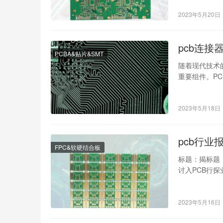
2023年5月20日
pcb连接
PCBA&贴片&SMT
随着现代技术
重要组件。PCB连接
2023年5月18日
pcb行业
FPC&软硬结合板
标题：揭标题
讨入PCB行
随。同时提着
2023年5月16日