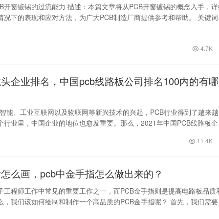
CB开窗镀锡的过流能力 描述：本篇文章将从PCB开窗镀锡的概念入手，详
情况下的表现和应对方法，为广大PCB制造厂商提供参考和帮助。 关键词
…
4.7K
龙头企业排名，中国pcb线路板公司排名100内的有哪
工智能、工业互联网以及物联网等新兴技术的兴起，PCB行业得到了越来越
个行业里，中国企业的地位也愈发重要。那么，2021年中国PCB线路板企
…
11.4K
指怎么画，pcb中金手指怎么做出来的？
电子工程师工作中常见的重要工作之一，而PCB金手指则是提高电路板品质
么，我们该如何绘制和制作一个高品质的PCB金手指呢？ 首先，我们需要
…