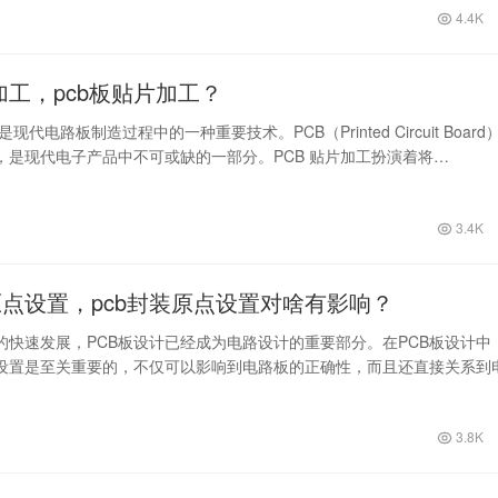
4.4K
片加工，pcb板贴片加工？
是现代电路板制造过程中的一种重要技术。PCB（Printed Circuit Board
，是现代电子产品中不可或缺的一部分。PCB 贴片加工扮演着将…
3.4K
原点设置，pcb封装原点设置对啥有影响？
的快速发展，PCB板设计已经成为电路设计的重要部分。在PCB板设计中
点设置是至关重要的，不仅可以影响到电路板的正确性，而且还直接关系到
和性…
3.8K