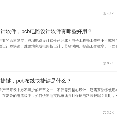
4.8K
设计软件，pcb电路设计软件有哪些好用？
行业的迅速发展，PCB电路设计软件已经成为电子工程师工作中不可或缺
助设计师快速、准确地完成电路板设计，节省时间、提高工作效率。下面
B电…
3.7K
快捷键，pcb布线快捷键是什么？
电子产品开发中必不可少的环节之一，不仅需要精心设计，还需要熟练使用
。在复杂的电路板中，如何快速地实现布线并且保证电路通畅呢？此时，P
成为…
3.5K