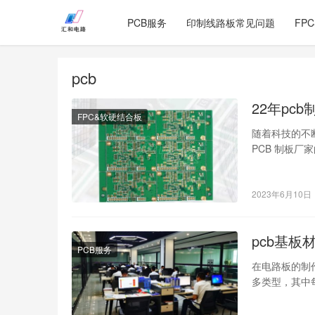
PCB服务
印制线路板常见问题
FP
pcb
22年pc
FPC&软硬结合板
随着科技的不
PCB 制板
将为大家介绍 
2023年6月10日
pcb基板
PCB服务
在电路板的制
多类型，其中
为大家介绍各