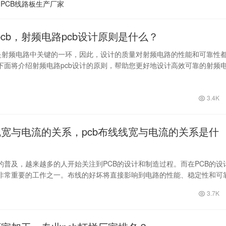
PCB线路板生产厂家
cb，射频电路pcb设计原则是什么？
b是射频电路中关键的一环，因此，设计的质量对射频电路的性能和可靠性
下面将介绍射频电路pcb设计的原则，帮助您更好地设计高效可靠的射频
…
3.4K
线线宽与电流的关系，pcb布线线宽与电流的关系是什
的普及，越来越多的人开始关注到PCB的设计和制造过程。而在PCB的设
非常重要的工作之一。布线的好坏将直接影响到电路的性能、稳定性和可
过程中…
3.7K