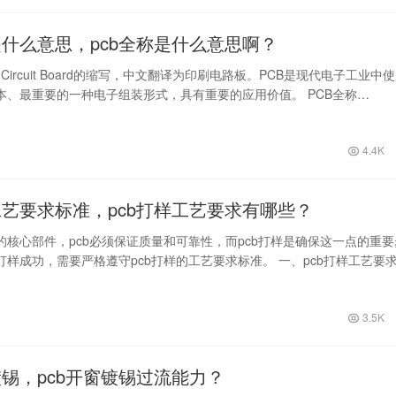
是什么意思，pcb全称是什么意思啊？
ted Circuit Board的缩写，中文翻译为印刷电路板。PCB是现代电子工业中
本、最重要的一种电子组装形式，具有重要的应用价值。 PCB全称…
4.4K
工艺要求标准，pcb打样工艺要求有哪些？
的核心部件，pcb必须保证质量和可靠性，而pcb打样是确保这一点的重要
打样成功，需要严格遵守pcb打样的工艺要求标准。 一、pcb打样工艺要
3.5K
镀锡，pcb开窗镀锡过流能力？