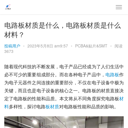
电路板材质是什么，电路板材质是什么
材料？
投稿用户
•
2023年5月8日 am9:57
•
PCBA&贴片&SMT
•
阅读
3673
随着现代科技的不断发展，电子产品已经成为了人们生活中
必不可少的重要组成部分。而在各种电子产品中，
电路板
作
为电子元器件之间连接的重要部分，不仅在电子设备中极为
关键，而且也是电子设备的核心之一。电路板的材质直接决
定了电路板的性能和品质。本文将从不同角度探究电路板
材
料
多样性，探讨电路
板材质
对电路板性能和品质的影响。