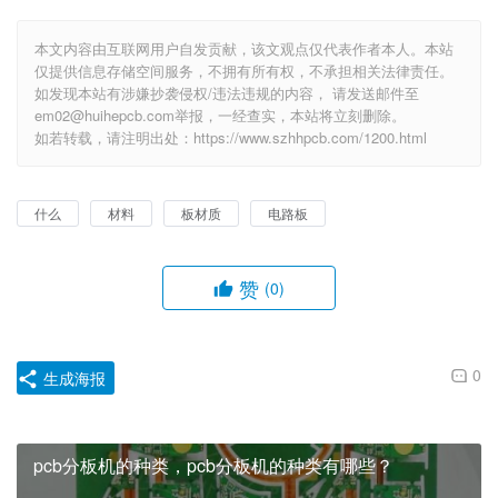
本文内容由互联网用户自发贡献，该文观点仅代表作者本人。本站
仅提供信息存储空间服务，不拥有所有权，不承担相关法律责任。
如发现本站有涉嫌抄袭侵权/违法违规的内容， 请发送邮件至
em02@huihepcb.com举报，一经查实，本站将立刻删除。
如若转载，请注明出处：https://www.szhhpcb.com/1200.html
什么
材料
板材质
电路板
赞
(0)
0
生成海报
pcb分板机的种类，pcb分板机的种类有哪些？