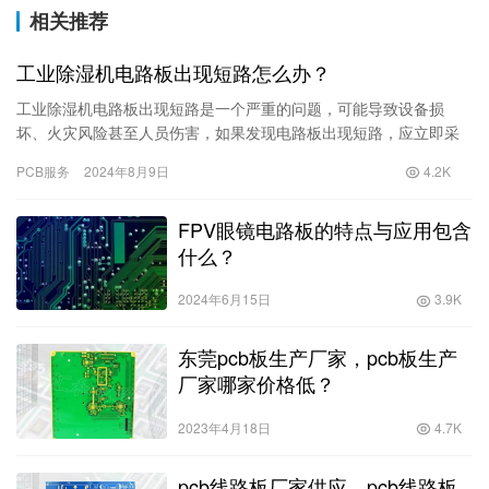
相关推荐
工业除湿机电路板出现短路怎么办？
工业除湿机电路板出现短路是一个严重的问题，可能导致设备损
坏、火灾风险甚至人员伤害，如果发现电路板出现短路，应立即采
取以下步骤： 1、立即断电 立即关闭除湿机的电源，避免短路造成
PCB服务
2024年8月9日
4.2K
的进…
FPV眼镜电路板的特点与应用包含
什么？
2024年6月15日
3.9K
东莞pcb板生产厂家，pcb板生产
厂家哪家价格低？
2023年4月18日
4.7K
pcb线路板厂家供应，pcb线路板