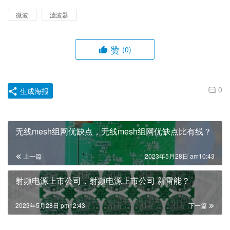
微波
滤波器
赞
(0)
0
生成海报
无线mesh组网优缺点，无线mesh组网优缺点比有线？
上一篇
2023年5月28日 am10:43
射频电源上市公司，射频电源上市公司 新雷能？
2023年5月28日 pm12:43
下一篇