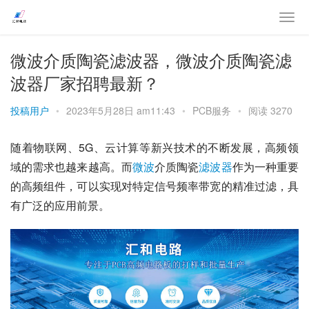
微波介质陶瓷滤波器，微波介质陶瓷滤
波器厂家招聘最新？
投稿用户
•
2023年5月28日 am11:43
•
PCB服务
•
阅读 3270
随着物联网、5G、云计算等新兴技术的不断发展，高频领
域的需求也越来越高。而
微波
介质陶瓷
滤波器
作为一种重要
的高频组件，可以实现对特定信号频率带宽的精准过滤，具
有广泛的应用前景。