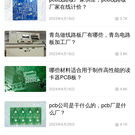
厂家在线计价？
2023年4月18日
3.7K
青岛做线路板厂有哪些，青岛电路
板加工厂？
2023年4月18日
3.8K
哪些材料适合用于制作高性能的读
卡器PCB板？
2024年8月16日
4.8K
pcb公司是干什么的，pcb厂是什
么厂？
2023年6月29日
4.1K