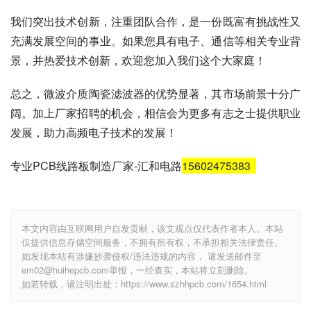
我们突出技术创新，注重团队合作，是一份既富有挑战性又
充满发展空间的事业。如果您具有电子、通信等相关专业背
景，并热爱技术创新，欢迎您加入我们这个大家庭！
总之，微波介质陶瓷滤波器的优势显著，其市场前景十分广
阔。加上厂家招聘的机会，相信会为更多有志之士提供职业
发展，助力高频电子技术的发展！
专业PCB线路板制造厂家-汇和电路
15602475383
本文内容由互联网用户自发贡献，该文观点仅代表作者本人。本站
仅提供信息存储空间服务，不拥有所有权，不承担相关法律责任。
如发现本站有涉嫌抄袭侵权/违法违规的内容， 请发送邮件至
em02@huihepcb.com举报，一经查实，本站将立刻删除。
如若转载，请注明出处：https://www.szhhpcb.com/1654.html