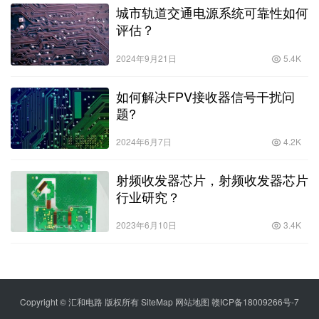
城市轨道交通电源系统可靠性如何
评估？
2024年9月21日
5.4K
如何解决FPV接收器信号干扰问
题?
2024年6月7日
4.2K
射频收发器芯片，射频收发器芯片
行业研究？
2023年6月10日
3.4K
Copyright © 汇和电路 版权所有
SiteMap
网站地图
赣ICP备18009266号-7