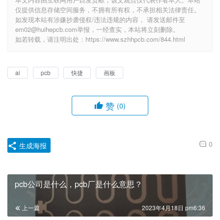
仅提供信息存储空间服务，不拥有所有权，不承担相关法律责任。
如发现本站有涉嫌抄袭侵权/违法违规的内容， 请发送邮件至
em02@huihepcb.com举报，一经查实，本站将立刻删除。
如若转载，请注明出处：https://www.szhhpcb.com/844.html
ai
pcb
快捷
画板
赞
(0)
0
生成海报
pcb公司是什么，pcb厂是什么意思？
上一篇
2023年4月18日 pm6:36