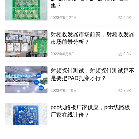
集？
2023年5月27日
4.0K
射频收发器市场前景，射频收发器
市场前景分析？
2023年6月8日
3.3K
射频探针测试，射频探针测试是不
是要把PAD扎穿才行？
2023年6月10日
3.9K
pcb线路板厂家供应，pcb线路板
厂家在线计价？
2023年4月18日
3.7K