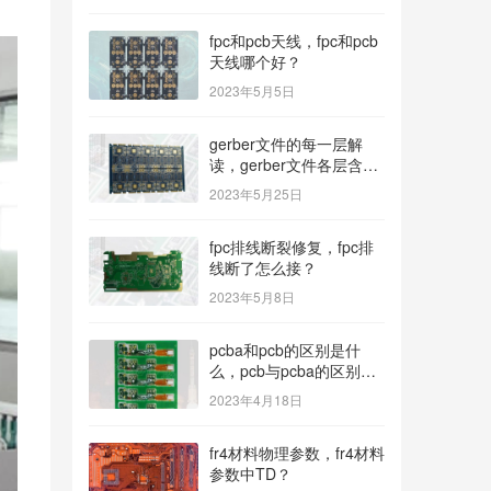
fpc和pcb天线，fpc和pcb
天线哪个好？
2023年5月5日
gerber文件的每一层解
读，gerber文件各层含
义？
2023年5月25日
fpc排线断裂修复，fpc排
线断了怎么接？
2023年5月8日
pcba和pcb的区别是什
么，pcb与pcba的区别与
联系？
2023年4月18日
fr4材料物理参数，fr4材料
参数中TD？