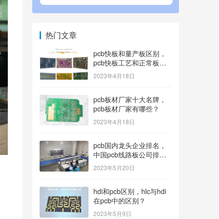
热门文章
pcb快板和量产板区别，
pcb快板工艺和正常板工
艺？
2023年4月18日
pcb板材厂家十大名牌，
pcb板材厂家有哪些？
2023年4月18日
pcb国内龙头企业排名，
中国pcb线路板公司排名
100内的有哪些？
2023年5月20日
hdi和pcb区别，hlc与hdi
在pcb中的区别？
2023年5月9日