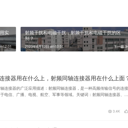
用实
射频干扰和电磁干扰，射频干扰和电磁干扰的区
别？
m12:01
2023年6月13日 am10:01
下一篇
连接器用在什么上，射频同轴连接器用在什么上面
同轴连接器的广泛应用描述：射频同轴连接器，是一种高频传输信号的连
用于电信、广播、电视、航空、军事等领域。关键词：射频同轴连接器、
信、广播、电视、航…
日
3.4K