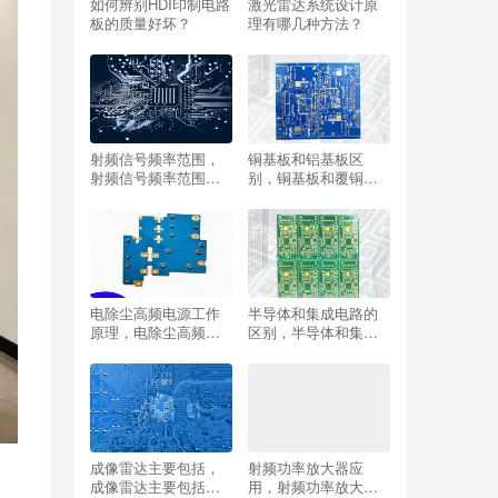
如何辨别HDI印制电路
激光雷达系统设计原
板的质量好坏？
理有哪几种方法？
射频信号频率范围，
铜基板和铝基板区
射频信号频率范围是
别，铜基板和覆铜板
多少？
区别？
电除尘高频电源工作
半导体和集成电路的
原理，电除尘高频电
区别，半导体和集成
源工作原理图？
电路关系？
成像雷达主要包括，
射频功率放大器应
成像雷达主要包括哪
用，射频功率放大器