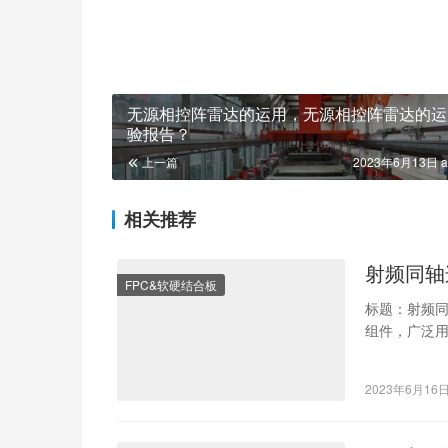
无源相控阵雷达的运用，无源相控阵雷达的运
验报告？
上一篇
2023年6月13日 a
相关推荐
射频同轴
FPC&软硬结合板
标题：射频
组件，广泛
频传输、电
2023年6月16