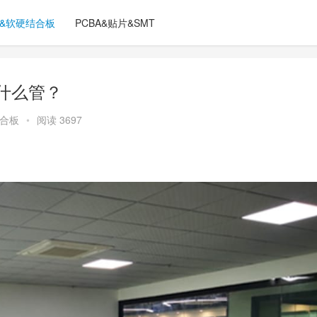
C&软硬结合板
PCBA&贴片&SMT
是什么管？
结合板
•
阅读 3697