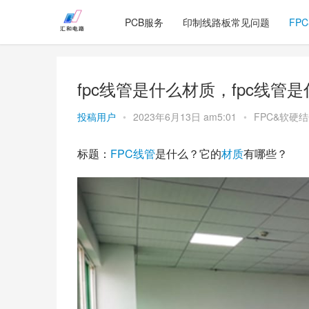
PCB服务
印制线路板常见问题
FP
fpc线管是什么材质，fpc线管
投稿用户
•
2023年6月13日 am5:01
•
FPC&软硬
标题：
FPC
线管
是什么？它的
材质
有哪些？