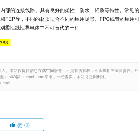
备内部的连接线路。具有良好的柔性、防水、轻质等特性。常见
FE和FEP等，不同的材质适合不同的应用场景。FPC线管的应用
别柔性线性导电体中不可替代的一种。
5383
本人。本站仅提供信息存储空间服务，不拥有所有权，不承担相关法律责任。如
m02@huihepcb.com举报，一经查实，本站将立刻删除。
.html
赞
(0)