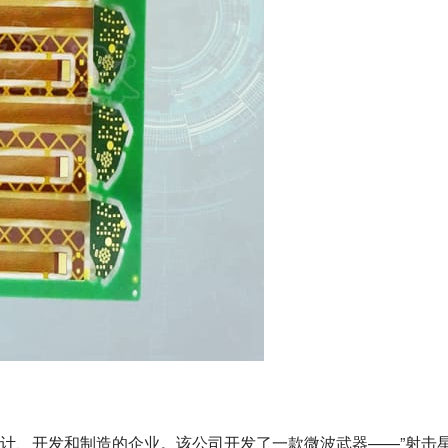
计、开发和制造的企业。该公司开发了一款微波武器——”射击