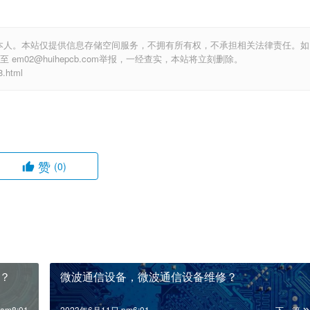
本人。本站仅提供信息存储空间服务，不拥有所有权，不承担相关法律责任。如
m02@huihepcb.com举报，一经查实，本站将立刻删除。
.html
赞
(0)
？
微波通信设备，微波通信设备维修？
am8:01
2023年6月11日 pm6:01
下一篇