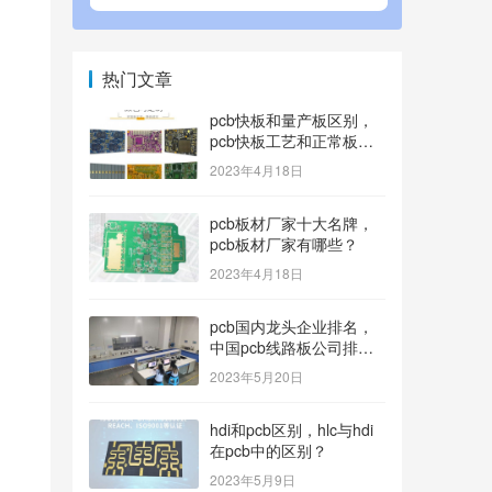
热门文章
pcb快板和量产板区别，
pcb快板工艺和正常板工
艺？
2023年4月18日
pcb板材厂家十大名牌，
pcb板材厂家有哪些？
2023年4月18日
pcb国内龙头企业排名，
中国pcb线路板公司排名
100内的有哪些？
2023年5月20日
hdi和pcb区别，hlc与hdi
在pcb中的区别？
2023年5月9日