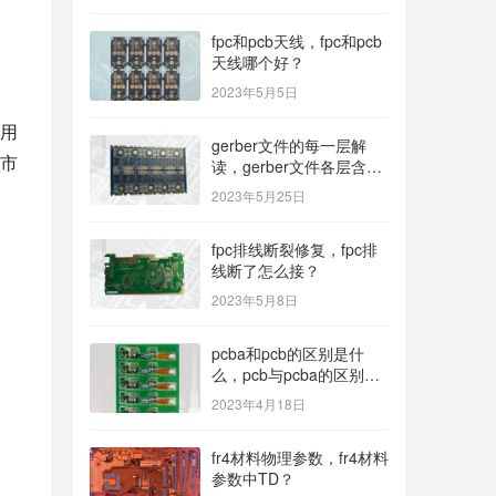
fpc和pcb天线，fpc和pcb
天线哪个好？
2023年5月5日
用
gerber文件的每一层解
市
读，gerber文件各层含
义？
2023年5月25日
fpc排线断裂修复，fpc排
线断了怎么接？
2023年5月8日
pcba和pcb的区别是什
么，pcb与pcba的区别与
联系？
2023年4月18日
fr4材料物理参数，fr4材料
参数中TD？