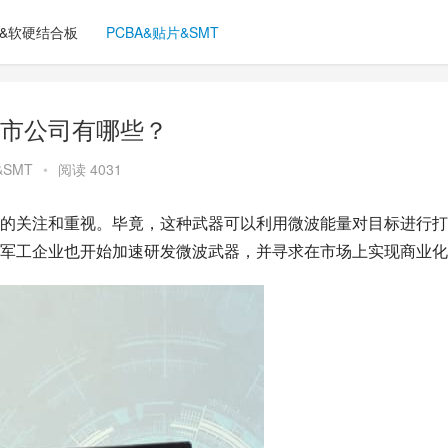
C&软硬结合板
PCBA&贴片&SMT
市公司有哪些？
&SMT
•
阅读 4031
的关注和重视。毕竟，这种武器可以利用微波能量对目标进行打
军工企业也开始加速研发微波武器，并寻求在市场上实现商业化