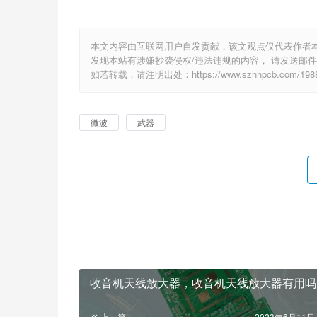
本文内容由互联网用户自发贡献，该文观点仅代表作者
发现本站有涉嫌抄袭侵权/违法违规的内容， 请发送邮件至 e
如若转载，请注明出处：https://www.szhhpcb.com/1988
微波
武器
收音机天线放大器，收音机天线放大器有用吗
上一篇
2023年6月11日 