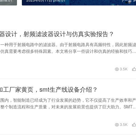
器设计，射频滤波器设计与仿真实验报告？
是一种用于射频电路中的滤波器。由于射频电路具有高频特性，因此射频
和仿真需要考虑很多特殊因素。本文将分享一些设计和仿真的经验和技巧
更好地进行射频滤波…
3.5K
片加工厂家黄页，smt生产线设备介绍？
范围内，智能制造已经成为了行业发展的趋势，它不仅提高了生产效率和
整个制造流程和生产质量，对未来的发展前景也提供了巨大助力。SMT
能制造的关键技术…
日
3.5K