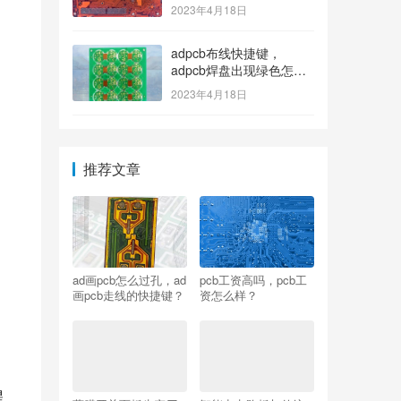
2023年4月18日
adpcb布线快捷键，
adpcb焊盘出现绿色怎么
消除？
2023年4月18日
推荐文章
ad画pcb怎么过孔，ad
pcb工资高吗，pcb工
画pcb走线的快捷键？
资怎么样？
星