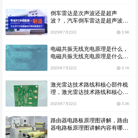
倒车雷达是次声波还是超声
波？，汽车倒车雷达是超声波还
是次声波的声音？
2023年7月23日
3.9K
电磁共振无线充电原理是什么，
电磁共振无线充电原理是什么意
思？
2023年7月22日
3.1K
激光雷达技术路线和核心部件梳
理，激光雷达技术路线和核心部
件梳理的区别？
2023年7月22日
3.3K
路由器电路板原理图讲解，路由
器电路板原理图讲解内容有哪些
方面？