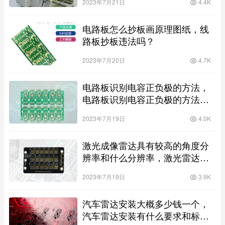
2023年7月21日
4.4K
电路板怎么抄板画原理图纸，线
路板抄板违法吗？
2023年7月20日
4.7K
电路板识别电容正负极的方法，
电路板识别电容正负极的方法有
哪些？
2023年7月19日
4.0K
激光成像雷达具有较高的角度分
辨率和什么分辨率，激光雷达成
像原理原理是什么？
2023年7月19日
3.9K
汽车雷达安装大概多少钱一个，
汽车雷达安装有什么要求和标准