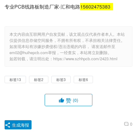
专业PCB线路板制造厂家-汇和电路
15602475383
本文内容由互联网用户自发贡献，该文观点仅代表作者本人。本站
仅提供信息存储空间服务，不拥有所有权，不承担相关法律责任。
如发现本站有涉嫌抄袭侵权/违法违规的内容， 请发送邮件至
em02@huihepcb.com举报，一经查实，本站将立刻删除。
如若转载，请注明出处：https://www.szhhpcb.com/2423.html
标签13
标签2
标签3
标签6
赞
(0)
0
生成海报