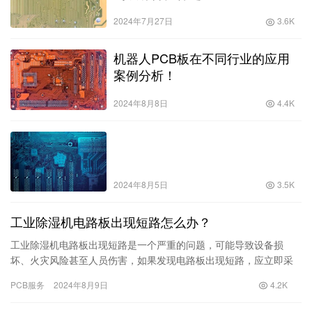
2024年7月27日
3.6K
机器人PCB板在不同行业的应用
案例分析！
2024年8月8日
4.4K
2024年8月5日
3.5K
工业除湿机电路板出现短路怎么办？
工业除湿机电路板出现短路是一个严重的问题，可能导致设备损
坏、火灾风险甚至人员伤害，如果发现电路板出现短路，应立即采
取以下步骤： 1、立即断电 立即关闭除湿机的电源，避免短路造成
PCB服务
2024年8月9日
4.2K
的进…