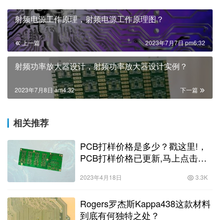
射频电源工作原理，射频电源工作原理图？
上一篇
2023年7月7日 pm6:32
射频功率放大器设计，射频功率放大器设计实例？
2023年7月8日 am4:32
下一篇
相关推荐
PCB打样价格是多少？戳这里!，
PCB打样价格已更新,马上点击查
看!？
2023年4月18日
3.3K
Rogers罗杰斯Kappa438这款材料
到底有何独特之处？