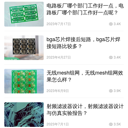
电路板厂哪个部门工作好一点，电
路板厂哪个部门工作好一点呢？
2023年7月17日
3.4K
bga芯片焊接后短路，bga芯片焊
接短路比较多？
2023年4月27日
3.4K
无线mesh组网，无线mesh组网效
果怎么样？
2023年6月9日
3.9K
射频滤波器设计，射频滤波器设计
与仿真实验报告？
2023年7月1日
3.5K