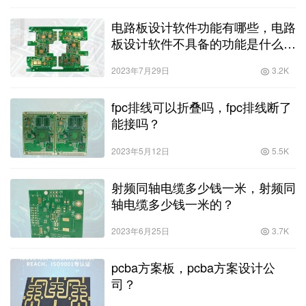
电路板设计软件功能有哪些，电路
板设计软件不具备的功能是什么意
思？
2023年7月29日
3.2K
fpc排线可以折叠吗，fpc排线断了
能接吗？
2023年5月12日
5.5K
射频同轴电缆多少钱一米，射频同
轴电缆多少钱一米的？
2023年6月25日
3.7K
pcba方案板，pcba方案设计公
司？