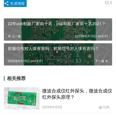
0
生成海报
22年pcb制板厂家前十名，pcb制板厂家前十名2021？
上一篇
2023年6月10日 am2:01
射频信号对人体有害吗，射频信号对人体有害吗？
2023年6月10日 pm12:01
下一篇
相关推荐
微波合成仪红外探头，微波合成仪
红外探头原理？
2023年6月5日
3.2K