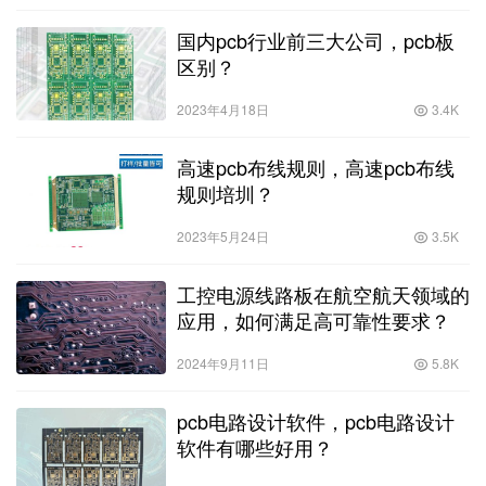
国内pcb行业前三大公司，pcb板
区别？
2023年4月18日
3.4K
高速pcb布线规则，高速pcb布线
规则培圳？
2023年5月24日
3.5K
工控电源线路板在航空航天领域的
应用，如何满足高可靠性要求？
2024年9月11日
5.8K
pcb电路设计软件，pcb电路设计
软件有哪些好用？