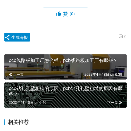
赞
(0)
0
生成海报
pcb线路板加工厂怎么样，pcb线路板加工厂有哪些？
上一篇
2023年4月18日 pm6:39
pcb钻孔孔壁粗糙的原因，pcb钻孔孔壁粗糙的原因有哪
些？
2023年4月18日 pm6:40
下一篇
相关推荐