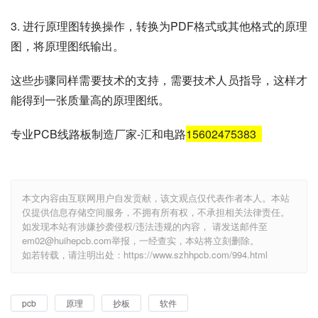
3. 进行原理图转换操作，转换为PDF格式或其他格式的原理
图，将原理图纸输出。
这些步骤同样需要技术的支持，需要技术人员指导，这样才
能得到一张质量高的原理图纸。
专业PCB线路板制造厂家-汇和电路
15602475383
本文内容由互联网用户自发贡献，该文观点仅代表作者本人。本站
仅提供信息存储空间服务，不拥有所有权，不承担相关法律责任。
如发现本站有涉嫌抄袭侵权/违法违规的内容， 请发送邮件至
em02@huihepcb.com举报，一经查实，本站将立刻删除。
如若转载，请注明出处：https://www.szhhpcb.com/994.html
pcb
原理
抄板
软件