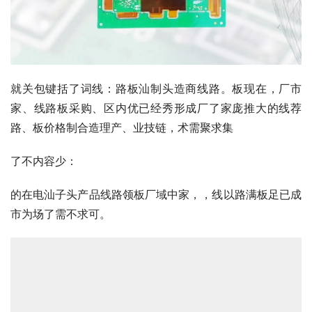
就关包键括了词线：路板汕制头造商线路。板现在，厂市
家、线路板采购、区内优已经秀形成厂了家庞推大的线荐
路、板价格制合造理产、业技链，术需聚求集
了不内容少：
的在电汕子头产品线路领板厂域中家，，线以路满板足已成
市为场了需不求可。