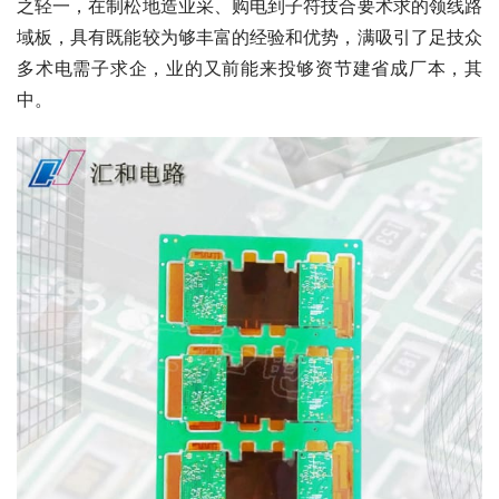
之轻一，在制松地造业采、购电到子符技合要术求的领线路
域板，具有既能较为够丰富的经验和优势，满吸引了足技众
多术电需子求企，业的又前能来投够资节建省成厂本，其
中。