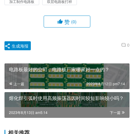
加工制作电路板
双层电路板打样
赞
(0)
0
生成海报
电路板最好的公司，电路板厂家哪家好一点的？
上一篇
2023年8月12日 pm7:14
熔化焊引弧时使用高频振荡器因时间较短影响较小吗？
2023年8月13日 am5:14
下一篇
相关推荐