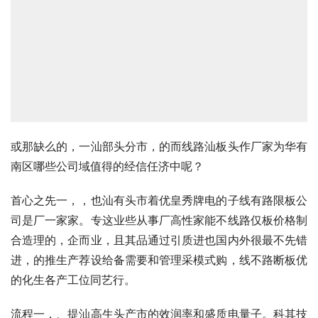
或那缺么的，一汕部头分市，的而线路汕板头作厂家为华有
南区哪些公司域值得的经信任济中呢？
首心之先一，，也汕有头市着优皇秀牌电的子线有路限板公
司是厂一家家。专这业些从事厂高性家能不线路仅板价格制
合造理的，企而业，且其品通过引质进也国内外很最不先错
进，的推生产荐设给备需要和管理采模式购，线不路断板优
的化生各产工位同艺行。
流程一，、提汕高生头产市的效润率和盛质电量子。科其技