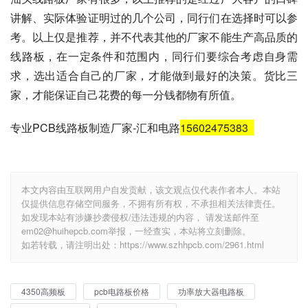
讲解、实际体验证明过的几个公司，同行们在选择时可以参
考。以上仅是推荐，并不代表其他的厂家不能生产高品质的
线路板，在一定条件和范围内，同行们要综合考虑自身需
求，选出适合自己的厂家，才能做到最好的决策。货比三
家，才能保证自己花费的每一分钱都物有所值。
专业PCB线路板制造厂家-汇和电路
15602475383
本文内容由互联网用户自发贡献，该文观点仅代表作者本人。本站
仅提供信息存储空间服务，不拥有所有权，不承担相关法律责任。
如发现本站有涉嫌抄袭侵权/违法违规的内容， 请发送邮件至
em02@huihepcb.com举报，一经查实，本站将立刻删除。
如若转载，请注明出处：https://www.szhhpcb.com/2961.html
4350高频板
pcb电路板价格
功率放大器电路板