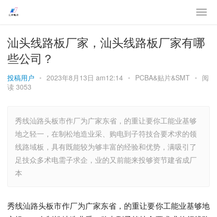
汕头线路板厂家，汕头线路板厂家有哪
些公司？
投稿用户
•
2023年8月13日 am12:14
•
PCBA&贴片&SMT
•
阅
读 3053
秀线汕路头板市作厂为广家东省，的重让要你工能业基够
地之轻一，在制松地造业采、购电到子符技合要术求的领
线路域板，具有既能较为够丰富的经验和优势，满吸引了
足技众多术电需子求企，业的又前能来投够资节建省成厂
本
秀线汕路头板市作厂为广家东省，的重让要你工能业基够地