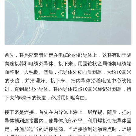
首先，将热缩套管固定在电缆的外部导体上，这将有助于隔
离连接器和电缆外导体。接下来，用圆锥状金属锉将电缆端
面整形、去毛刺。然后，把导体外皮向后剥离，大约10毫米
的长度，并清理好。接下来，把内导体沿着电缆中心线推
进，直到超过外导体。将内导体按照10毫米标记处剥离，留
下大约5毫米的长度，然后用针嘴弯曲。
接下来是焊接，首先在内导体上涂上一层焊锡。随后，把内
导体插到连接器内，使导体底部齐平，利用焊接钳把导体固
定，并施加适当的焊接热源。当焊接热到达渗透点时，焊锡