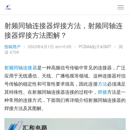
射频同轴连接器焊接方法，射频同轴连
接器焊接方法图解？
投稿用户
•
2023年6月1日 am10:05
•
PCBA&贴片&SMT
•
阅
读 4709
射频
同轴
连接器
是一种高频信号传输中常见的连接器，广泛
应用于无线通信、天线、广播电视等领域。这种连接器对信
号传输的稳定性和可靠性要求很高，因此连接
方法
必须满足
其特殊性。在射频同轴连接器连接的过程中，
焊接
方法是一
种常用的连接方式，下面我们将详细介绍射频同轴连接器的
焊接方法及其图解。