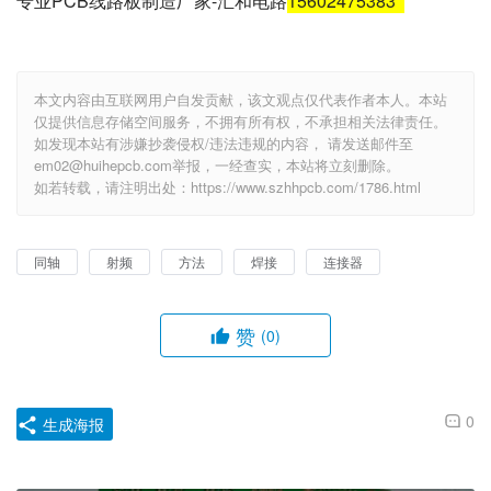
专业PCB线路板制造厂家-汇和电路
15602475383
本文内容由互联网用户自发贡献，该文观点仅代表作者本人。本站
仅提供信息存储空间服务，不拥有所有权，不承担相关法律责任。
如发现本站有涉嫌抄袭侵权/违法违规的内容， 请发送邮件至
em02@huihepcb.com举报，一经查实，本站将立刻删除。
如若转载，请注明出处：https://www.szhhpcb.com/1786.html
同轴
射频
方法
焊接
连接器
赞
(0)
0
生成海报