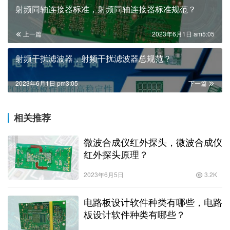
射频同轴连接器标准，射频同轴连接器标准规范？
上一篇
2023年6月1日 am5:05
射频干扰滤波器，射频干扰滤波器总规范？
2023年6月1日 pm3:05
下一篇
相关推荐
微波合成仪红外探头，微波合成仪
红外探头原理？
2023年6月5日
3.2K
电路板设计软件种类有哪些，电路
板设计软件种类有哪些？