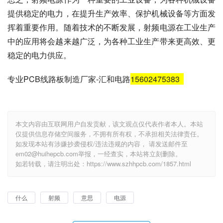
提供稳定的电力，在提升生产效率、保护机械设备等方面发
挥着重要作用。随着技术的不断发展，射频电源在工业生产
中的应用将会越来越广泛，为各种工业生产带来更高效、更
稳定的电力供应。
专业PCB线路板制造厂家-汇和电路
15602475383
本文内容由互联网用户自发贡献，该文观点仅代表作者本人。本站
仅提供信息存储空间服务，不拥有所有权，不承担相关法律责任。
如发现本站有涉嫌抄袭侵权/违法违规的内容， 请发送邮件至
em02@huihepcb.com举报，一经查实，本站将立刻删除。
如若转载，请注明出处：https://www.szhhpcb.com/1857.html
什么
射频
意思
电源