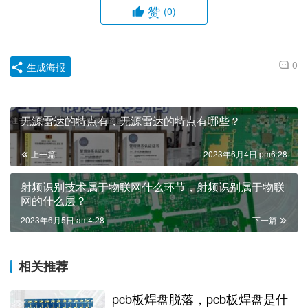
赞
(0)
0
生成海报
无源雷达的特点有，无源雷达的特点有哪些？
上一篇
2023年6月4日 pm6:28
射频识别技术属于物联网什么环节，射频识别属于物联
网的什么层？
2023年6月5日 am4:28
下一篇
相关推荐
pcb板焊盘脱落，pcb板焊盘是什