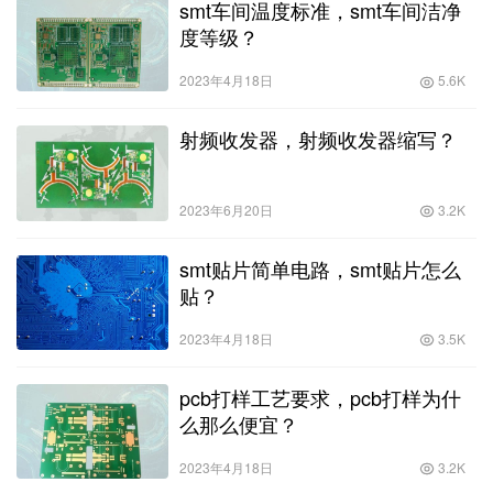
smt车间温度标准，smt车间洁净
度等级？
2023年4月18日
5.6K
射频收发器，射频收发器缩写？
2023年6月20日
3.2K
smt贴片简单电路，smt贴片怎么
贴？
2023年4月18日
3.5K
pcb打样工艺要求，pcb打样为什
么那么便宜？
2023年4月18日
3.2K