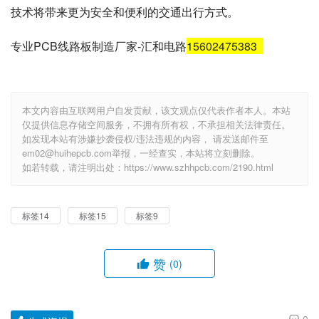
技术将带来更为安全和便利的交通出行方式。
专业PCB线路板制造厂家-汇和电路
15602475383
本文内容由互联网用户自发贡献，该文观点仅代表作者本人。本站
仅提供信息存储空间服务，不拥有所有权，不承担相关法律责任。
如发现本站有涉嫌抄袭侵权/违法违规的内容， 请发送邮件至
em02@huihepcb.com举报，一经查实，本站将立刻删除。
如若转载，请注明出处：https://www.szhhpcb.com/2190.html
标签14
标签15
标签9
赞
(0)