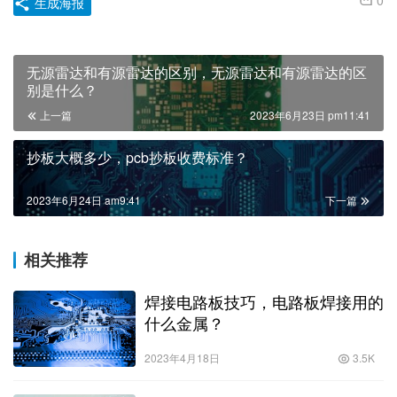
0
生成海报
无源雷达和有源雷达的区别，无源雷达和有源雷达的区
别是什么？
上一篇
2023年6月23日 pm11:41
抄板大概多少，pcb抄板收费标准？
2023年6月24日 am9:41
下一篇
相关推荐
焊接电路板技巧，电路板焊接用的
什么金属？
2023年4月18日
3.5K