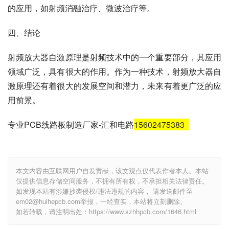
的应用，如射频消融治疗、微波治疗等。
四、结论
射频放大器自激原理是射频技术中的一个重要部分，其应用
领域广泛，具有很大的作用。作为一种技术，射频放大器自
激原理还有着很大的发展空间和潜力，未来有着更广泛的应
用前景。
专业PCB线路板制造厂家-汇和电路
15602475383
本文内容由互联网用户自发贡献，该文观点仅代表作者本人。本站
仅提供信息存储空间服务，不拥有所有权，不承担相关法律责任。
如发现本站有涉嫌抄袭侵权/违法违规的内容， 请发送邮件至
em02@huihepcb.com举报，一经查实，本站将立刻删除。
如若转载，请注明出处：https://www.szhhpcb.com/1646.html