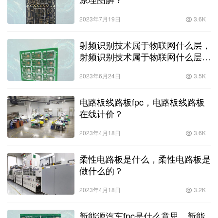
2023年7月19日
3.6K
射频识别技术属于物联网什么层，
射频识别技术属于物联网什么层
次？
2023年6月24日
3.5K
电路板线路板fpc，电路板线路板
在线计价？
2023年4月18日
3.6K
柔性电路板是什么，柔性电路板是
做什么的？
2023年4月18日
3.2K
新能源汽车fpc是什么意思，新能