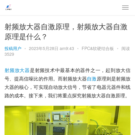
射频放大器自激原理，射频放大器自激
原理是什么？
投稿用户
•
2023年5月28日 am9:43
•
FPC&软硬结合板
•
阅读
3529
射频
放大器
是射频技术中最基本的器件之一，起到放大信
号、提高信噪比的作用。而射频放大器
自激
原理则是射频放
大器的核心，可实现自动放大信号，节省了电器元器件和线
路的成本。接下来，我们将重点探究射频放大器自激原理。