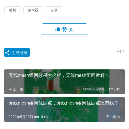
射频
放大器
自激
赞
(0)
0
生成海报
无线mesh组网效果怎么样，无线mesh组网教程？
上一篇
2023年5月28日 am8:43
无线mesh组网优缺点，无线mesh组网优缺点比有线？
2023年5月28日 am10:43
下一篇