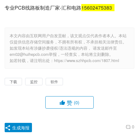
专业PCB线路板制造厂家-汇和电路
15602475383
本文内容由互联网用户自发贡献，该文观点仅代表作者本人。本站
仅提供信息存储空间服务，不拥有所有权，不承担相关法律责任。
如发现本站有涉嫌抄袭侵权/违法违规的内容， 请发送邮件至
em02@huihepcb.com举报，一经查实，本站将立刻删除。
如若转载，请注明出处：https://www.szhhpcb.com/1807.html
下载
监控
软件
赞
(0)
0
生成海报