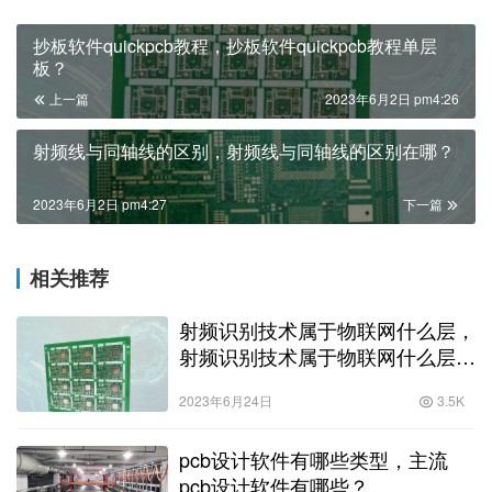
抄板软件quickpcb教程，抄板软件quickpcb教程单层
板？
上一篇
2023年6月2日 pm4:26
射频线与同轴线的区别，射频线与同轴线的区别在哪？
2023年6月2日 pm4:27
下一篇
相关推荐
射频识别技术属于物联网什么层，
射频识别技术属于物联网什么层
次？
2023年6月24日
3.5K
pcb设计软件有哪些类型，主流
pcb设计软件有哪些？