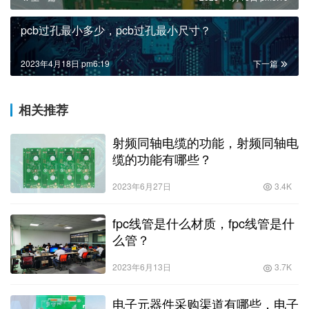
pcb过孔最小多少，pcb过孔最小尺寸？
2023年4月18日 pm6:19
下一篇
相关推荐
射频同轴电缆的功能，射频同轴电
缆的功能有哪些？
2023年6月27日
3.4K
fpc线管是什么材质，fpc线管是什
么管？
2023年6月13日
3.7K
电子元器件采购渠道有哪些，电子