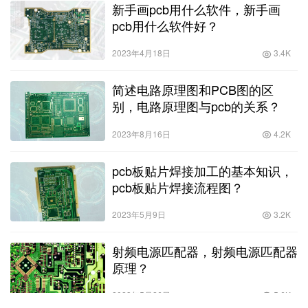
新手画pcb用什么软件，新手画
pcb用什么软件好？
2023年4月18日
3.4K
简述电路原理图和PCB图的区
别，电路原理图与pcb的关系？
2023年8月16日
4.2K
pcb板贴片焊接加工的基本知识，
pcb板贴片焊接流程图？
2023年5月9日
3.2K
射频电源匹配器，射频电源匹配器
原理？
2023年5月26日
5.6K