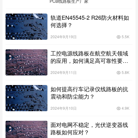
PCB线路板生产厂家
轨道EN45545-2 R26防火材料如
何选择？
2024年9月19日
5.5K
工控电源线路板在航空航天领域
的应用，如何满足高可靠性要
求？
2024年9月11日
5.8K
如何提高行车记录仪线路板的抗
震动和防尘能力？
2024年9月10日
4.9K
面对电网不稳定，光伏逆变器线
路板如何应对？