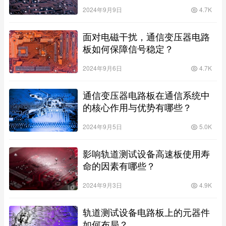
2024年9月9日
4.7K
面对电磁干扰，通信变压器电路
板如何保障信号稳定？
2024年9月6日
4.7K
通信变压器电路板在通信系统中
的核心作用与优势有哪些？
2024年9月5日
5.0K
影响轨道测试设备高速板使用寿
命的因素有哪些？
2024年9月3日
4.9K
轨道测试设备电路板上的元器件
如何布局？