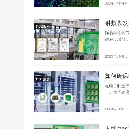
2024年6月4日
射频收发
PCB服务
随着科技的
赖程度增加
天、医疗、汽
2023年6月8日
如何确保
PCB服务
在电子制造行业
一。为了确保
样…
2024年5月8日
无线mes