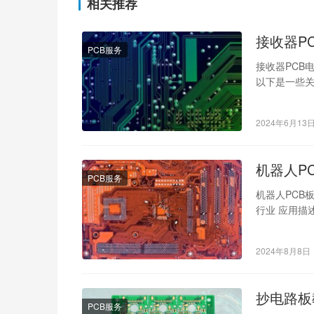
相关推荐
接收器P
PCB服务
接收器PCB
以下是一些关
布局，通常
2024年6月13
机器人P
PCB服务
机器人PCB
行业 应用描
其PCB板负
2024年8月8日
抄电路板
PCB服务