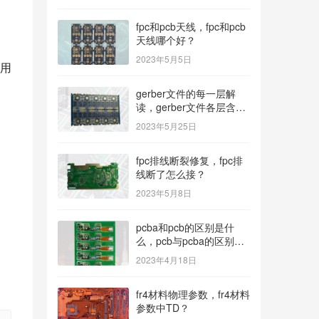
fpc和pcb天线，fpc和pcb
天线哪个好？
2023年5月5日
用
gerber文件的每一层解
读，gerber文件各层含
义？
2023年5月25日
fpc排线断裂修复，fpc排
线断了怎么接？
2023年5月8日
pcba和pcb的区别是什
么，pcb与pcba的区别与
联系？
2023年4月18日
fr4材料物理参数，fr4材料
参数中TD？