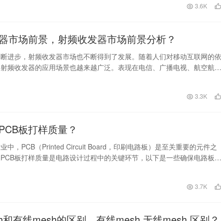
3.6K
器市场前景，射频收发器市场前景分析？
不断进步，射频收发器市场也不断得到了发展。随着人们对移动互联网的
，射频收发器的应用场景也越来越广泛。表现在电信、广播电视、航空航
车、军事等领域。 …
3.3K
PCB板打样质量？
中，PCB（Printed Circuit Board，印刷电路板）是至关重要的元件之
PCB板打样质量是电路设计过程中的关键环节，以下是一些确保电路板
3.7K
h和有线mesh的区别，有线mesh 无线mesh 区别？