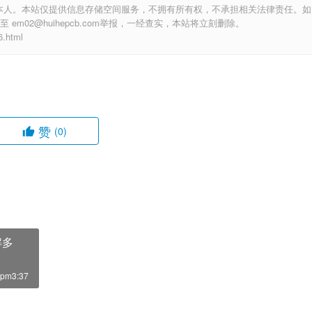
本人。本站仅提供信息存储空间服务，不拥有所有权，不承担相关法律责任。如
m02@huihepcb.com举报，一经查实，本站将立刻删除。
.html
赞
(0)
解多
pm3:37