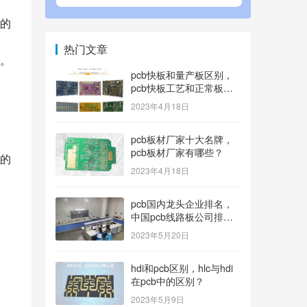
的
热门文章
。
pcb快板和量产板区别，
pcb快板工艺和正常板工
艺？
2023年4月18日
pcb板材厂家十大名牌，
pcb板材厂家有哪些？
的
2023年4月18日
pcb国内龙头企业排名，
中国pcb线路板公司排名
100内的有哪些？
2023年5月20日
hdi和pcb区别，hlc与hdi
在pcb中的区别？
2023年5月9日