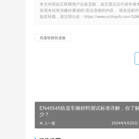
本文内容由互联网用户自发贡献，该文观点仅代表作者
发现本站有涉嫌抄袭侵权/违法违规的内容， 请发送邮件至 e
如若转载，请注明出处：https://www.szhhpcb.com/3286
高速铁路轨道板
EN45545轨道车辆材料测试标准详解，你了
少？
上一篇
2024年9月25日 