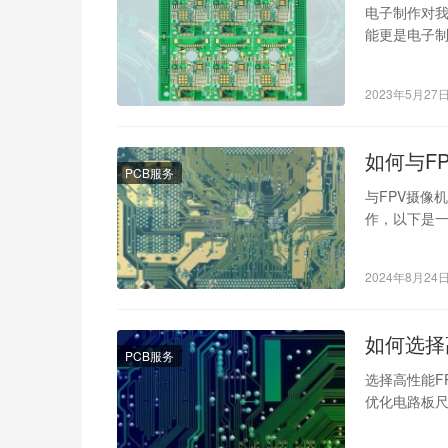
电子制作对
能更是电子
的事情，需
2023年5月27
如何与F
PCB服务
与FPV摄像
作，以下是一
性能要求、
2024年8月24
如何选择
PCB服务
选择高性能F
优化电路板
各部件的位