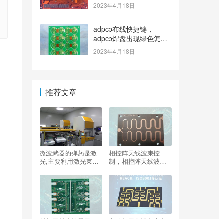
2023年4月18日
adpcb布线快捷键，
adpcb焊盘出现绿色怎么
消除？
2023年4月18日
推荐文章
微波武器的弹药是激
相控阵天线波束控
光,主要利用激光束的
制，相控阵天线波束
能量攻击目标，微波
控制原理？
武器的弹药是激光主
要利用激光束的能量
攻击目标？