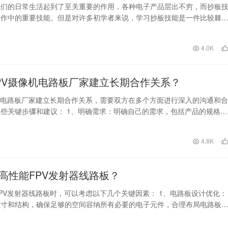
我们的日常生活起到了至关重要的作用，各种电子产品层出不穷，而抄板
制作中的重要技能。但是对许多初学者来说，学习抄板技能是一件比较棘
要具备一定的电子基…
日
4.0K
PV摄像机电路板厂家建立长期合作关系？
机电路板厂家建立长期合作关系，需要双方在多个方面进行深入的沟通和合
些关键步骤和建议： 1、明确需求：明确自己的需求，包括产品的规格、
质量标准、数量…
日
4.8K
高性能FPV发射器线路板？
PV发射器线路板时，可以考虑以下几个关键因素： 1、电路板设计优化：
尺寸和结构，确保足够的空间容纳所有必要的电子元件，合理布局电路板
置，减少空间占…