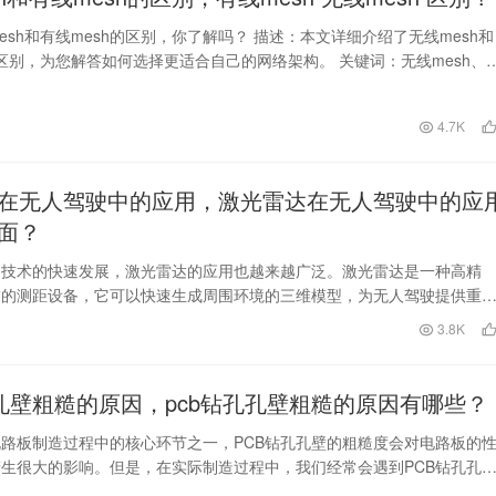
esh和有线mesh的区别，你了解吗？ 描述：本文详细介绍了无线mesh和
的区别，为您解答如何选择更适合自己的网络架构。 关键词：无线mesh、
日
4.7K
在无人驾驶中的应用，激光雷达在无人驾驶中的应
面？
驶技术的快速发展，激光雷达的应用也越来越广泛。激光雷达是一种高精
描的测距设备，它可以快速生成周围环境的三维模型，为无人驾驶提供重
，使无人车能够准确地感知周围环境，做出合理的行动决策。一
日
3.8K
孔孔壁粗糙的原因，pcb钻孔孔壁粗糙的原因有哪些？
电路板制造过程中的核心环节之一，PCB钻孔孔壁的粗糙度会对电路板的
生很大的影响。但是，在实际制造过程中，我们经常会遇到PCB钻孔孔
，这么一来，…