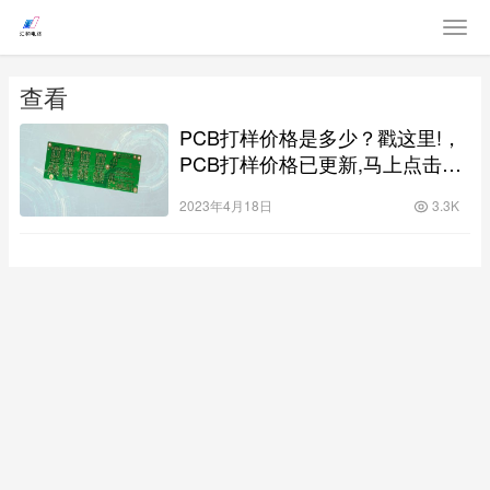
查看
PCB打样价格是多少？戳这里!，
PCB打样价格已更新,马上点击查
看!？
2023年4月18日
3.3K