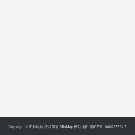
Copyright © 汇和电路 版权所有
SiteMap
网站地图
赣ICP备18009266号-7