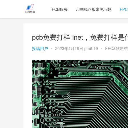
PCB服务
印制线路板常见问题
FP
pcb免费打样 inet，免费打样
投稿用户
•
2023年4月18日 pm6:19
•
FPC&软硬