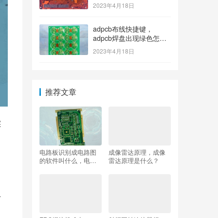
2023年4月18日
adpcb布线快捷键，
adpcb焊盘出现绿色怎么
消除？
2023年4月18日
推荐文章
实
电路板识别成电路图
成像雷达原理，成像
的软件叫什么，电路
雷达原理是什么？
板识别成电路图的软
件叫什么名字？
专