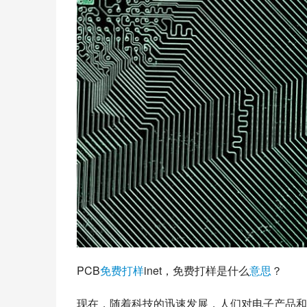
PCB
免费
打样
inet，免费打样是什么
意思
？
现在，随着科技的迅速发展，人们对电子产品和