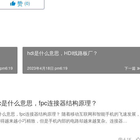
赞
(0)
hdi是什么意思，HDI线路板厂？
pm6:19
2023年4月18日 pm6:19
下一篇
pc是什么意思，fpc连接器结构原理？
是什么意思，fpc连接器结构原理？ 随着移动互联网和智能手机的飞速发展
变得越来越小巧精致，但是手机内部的电路却越来越复杂。连接器
e P…
日
4.1K