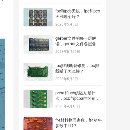
实
fpc和pcb天线，fpc和pcb
天线哪个好？
2023年5月5日
gerber文件的每一层解
读，gerber文件各层含
义？
2023年5月25日
fpc排线断裂修复，fpc排
线断了怎么接？
2023年5月8日
pcba和pcb的区别是什
么，pcb与pcba的区别与
联系？
2023年4月18日
fr4材料物理参数，fr4材料
参数中TD？