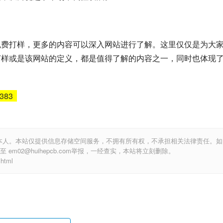
免费打样，更多的内容可以深入网站进行了解。这里仅仅是为大
打样或是该网站的定义，都是值得了解的内容之一，同时也体现
5383
本人。本站仅提供信息存储空间服务，不拥有所有权，不承担相关法律责任。如
m02@huihepcb.com举报，一经查实，本站将立刻删除。
html