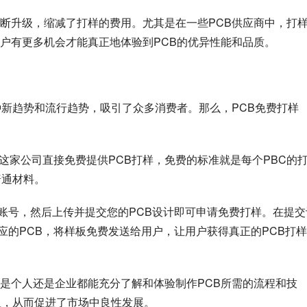
断升级，缩减了打样的费用。尤其是在一些PCB供应商中，打
户有更多机会才能真正地体验到PCB的优异性能和品质。
种新趋势和流行趋势，吸引了众多消费者。那么，PCB免费打样
商。这家公司直接免费提供PCB打样，免费的标准就是每个PBC的
普通材料。
一个账号，然后上传并提交您的PCB设计即可申请免费打样。在提交
相应的PCB，将样板免费发送给用户，让用户获得真正的PCB打
是个人还是企业都能充分了解和体验制作PCB所需的流程和技
显，从而促进了市场中良性发展。