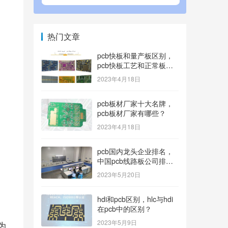
热门文章
pcb快板和量产板区别，
pcb快板工艺和正常板工
艺？
2023年4月18日
pcb板材厂家十大名牌，
pcb板材厂家有哪些？
2023年4月18日
pcb国内龙头企业排名，
中国pcb线路板公司排名
100内的有哪些？
2023年5月20日
hdi和pcb区别，hlc与hdi
在pcb中的区别？
2023年5月9日
为