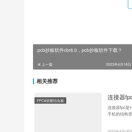
pcb抄板软件cbr6.0，pcb抄板软件下载？
上一篇
2023年4月18日 
相关推荐
连接器f
FPC&软硬结合板
连接器fpc
手机的结构
fpc（Flexibl
2023年4月18