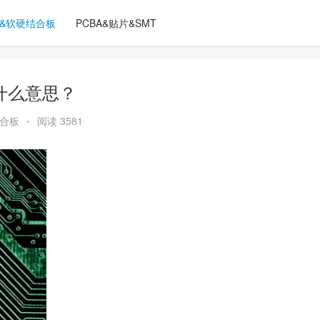
C&软硬结合板
PCBA&贴片&SMT
是什么意思？
结合板
•
阅读 3581