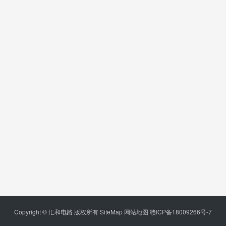
Copyright © 汇和电路 版权所有
SiteMap
网站地图
赣ICP备18009266号-7