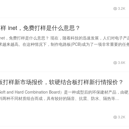
3.2K
打样 inet，免费打样是什么意思？
inet，免费打样是什么意思？ 现在，随着科技的迅速发展，人们对电子产
求越来越高。在这种情况下，制作电路板(PCB)成为了一项非常重要的任
3.6K
板打样新市场报价，软硬结合板打样新行情报价？
ft and Hard Combination Board）是一种成型后的环保建材产品，由
料两种不同材质组合而成，具有较好的隔音、抗震、防水、隔热等…
3.2K