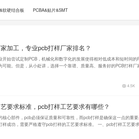
C&软硬结合板
PCBA&贴片&SMT
厂家加工，专业pcb打样厂家排名？
业开始尝试定制PCB，机械化和数字化的发展使得相对低成本和短时间的P
为可能。但是，从小处讲，选择一个靠谱、质量高、服务好的PCB打样厂
的…
4.5K
工艺要求标准，pcb打样工艺要求有哪些？
的核心部件，pcb必须保证质量和可靠性，而pcb打样是确保这一点的重要
打样成功，需要严格遵守pcb打样的工艺要求标准。 一、pcb打样工艺要