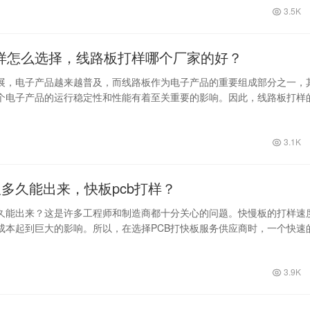
3.5K
样怎么选择，线路板打样哪个厂家的好？
展，电子产品越来越普及，而线路板作为电子产品的重要组成部分之一，
个电子产品的运行稳定性和性能有着至关重要的影响。因此，线路板打样
合适的线…
3.1K
板多久能出来，快板pcb打样？
多久能出来？这是许多工程师和制造商都十分关心的问题。快慢板的打样速
成本起到巨大的影响。所以，在选择PCB打快板服务供应商时，一个快速
重要…
3.9K