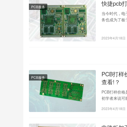
快捷pcb
PCB服务
当今时代，电
务也成为了板
厂家已经出现
2023年4月18日
PCB打样
PCB服务
查看!？
PCB打样价
初学者来说可
打样的价格。
2023年4月18日