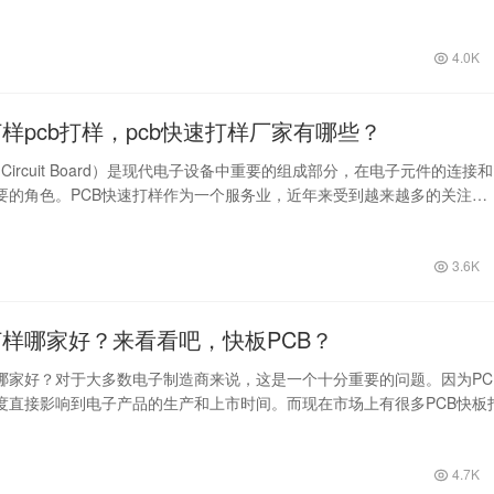
B…
4.0K
打样pcb打样，pcb快速打样厂家有哪些？
ted Circuit Board）是现代电子设备中重要的组成部分，在电子元件的连接
要的角色。PCB快速打样作为一个服务业，近年来受到越来越多的关注…
3.6K
打样哪家好？来看看吧，快板PCB？
样哪家好？对于大多数电子制造商来说，这是一个十分重要的问题。因为PC
度直接影响到电子产品的生产和上市时间。而现在市场上有很多PCB快板
择…
4.7K