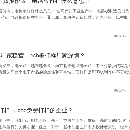
工费报价表，电路板打样什么意思？
报价表，电路板打样什么意思？ 在现代的工业生产中，电路板制造已成为
环节。电路板使用在电子、通讯和计算机等众多领域，而电路板可以被制
型。在制…
3.8K
样厂家稳营，pcb板打样厂家深圳？
断发展，电子产品越来越普及，而在制作这些电子产品中不可缺少的就是P
的质量关乎整个电子产品的稳定性和可靠性，而打样是PCB板制作中不可或
…
3.2K
b 打样 ，pcb免费打样的企业？
造业中，PCB（印刷电路板）是不可或缺的组件。准确、高质量的PCB打
正常运行的关键步骤。但是，对于一些小型企业和个人设计者来说，经常