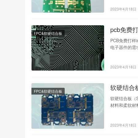
2023年4月18日
pcb免费
FPC&软硬结合板
PCB免费打样
电子器件的需
而在PC…
2023年4月18日
软硬结合
FPC&软硬结合板
软硬结合板（So
材料和柔软材
2023年4月18日