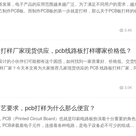
断发展，电子产品的应用范围越来越广泛。为了满足不同用户的需求，越
己制作PCB板。而制作PCB板的第一步就是打样，那么关于PCB板打样的
们…
3.4K
路板打样厂家现货供应，pcb线路板打样哪家价格低？
设计的小伙伴们可能都有这个困惑，如何找到一家质量好、价格低、交货
打样厂家？今天本文将为大家推荐几家现货供应的 PCB 线路板打样厂家，
3.0K
工艺要求，pcb打样为什么那么便宜？
CB（Printed Circuit Board）也就是印刷电路板扮演着十分重要的角
，PCB承载着电子元件，连接着各种电路，是电子设备必不可少的组成…