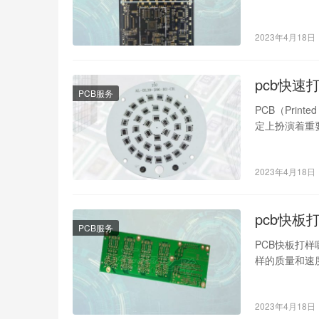
到高成本的PC
2023年4月18日
pcb快速
PCB服务
PCB（Prin
定上扮演着重
2023年4月18日
pcb快板
PCB服务
PCB快板打
样的质量和速
厂家，如何选
2023年4月18日