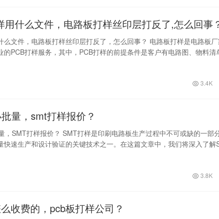
样用什么文件，电路板打样丝印层打反了,怎么回事
什么文件，电路板打样丝印层打反了，怎么回事？ 电路板打样是电路板厂
业的PCB打样服务，其中，PCB打样的前提条件是客户有电路图、物料清
，那…
3.4K
小批量，smt打样报价？
批量，SMT打样报价？ SMT打样是印刷电路板生产过程中不可或缺的一部
量快速生产和设计验证的关键技术之一。在这篇文章中，我们将深入了解S
…
3.8K
怎么收费的，pcb板打样公司？