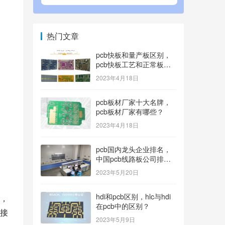
热门文章
pcb快板和量产板区别，
pcb快板工艺和正常板工
艺？
2023年4月18日
pcb板材厂家十大名牌，
pcb板材厂家有哪些？
2023年4月18日
pcb国内龙头企业排名，
中国pcb线路板公司排名
100内的有哪些？
2023年5月20日
hdi和pcb区别，hlc与hdi
，
在pcb中的区别？
接
2023年5月9日