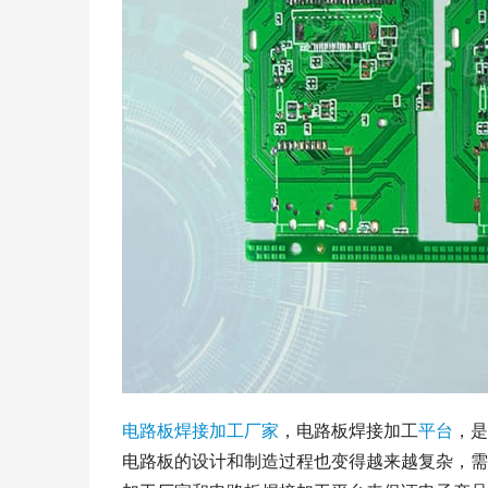
电路板
焊接
加工
厂家
，电路板焊接加工
平台
，是
电路板的设计和制造过程也变得越来越复杂，需