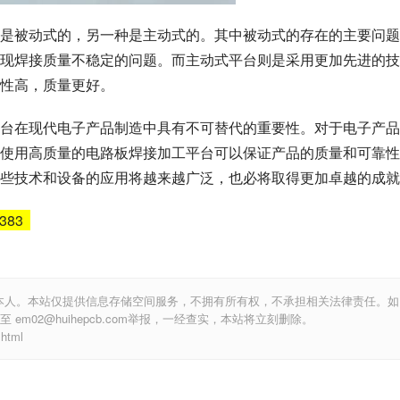
是被动式的，另一种是主动式的。其中被动式的存在的主要问题
现焊接质量不稳定的问题。而主动式平台则是采用更加先进的技
性高，质量更好。
台在现代电子产品制造中具有不可替代的重要性。对于电子产品
使用高质量的电路板焊接加工平台可以保证产品的质量和可靠性
些技术和设备的应用将越来越广泛，也必将取得更加卓越的成就
5383
本人。本站仅提供信息存储空间服务，不拥有所有权，不承担相关法律责任。如
m02@huihepcb.com举报，一经查实，本站将立刻删除。
html