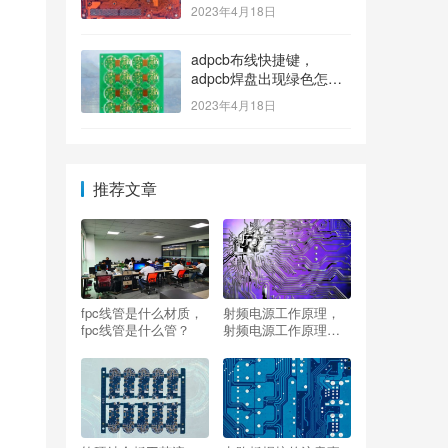
2023年4月18日
adpcb布线快捷键，
adpcb焊盘出现绿色怎么
消除？
2023年4月18日
推荐文章
fpc线管是什么材质，
射频电源工作原理，
fpc线管是什么管？
射频电源工作原理
图？