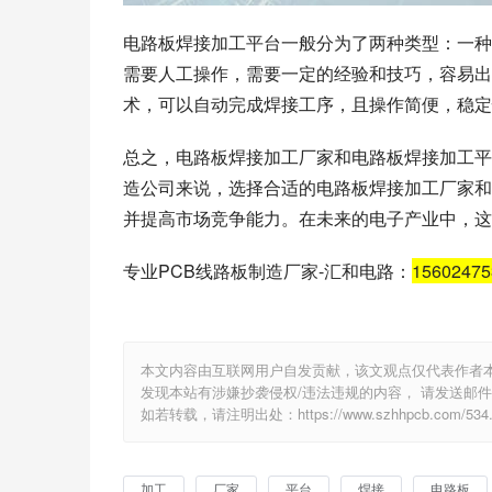
电路板焊接加工平台一般分为了两种类型：一种
需要人工操作，需要一定的经验和技巧，容易出
术，可以自动完成焊接工序，且操作简便，稳定
总之，电路板焊接加工厂家和电路板焊接加工平
造公司来说，选择合适的电路板焊接加工厂家和
并提高市场竞争能力。在未来的电子产业中，这
专业PCB线路板制造厂家-汇和电路：
1560247
本文内容由互联网用户自发贡献，该文观点仅代表作者
发现本站有涉嫌抄袭侵权/违法违规的内容， 请发送邮件至 e
如若转载，请注明出处：https://www.szhhpcb.com/534.
加工
厂家
平台
焊接
电路板