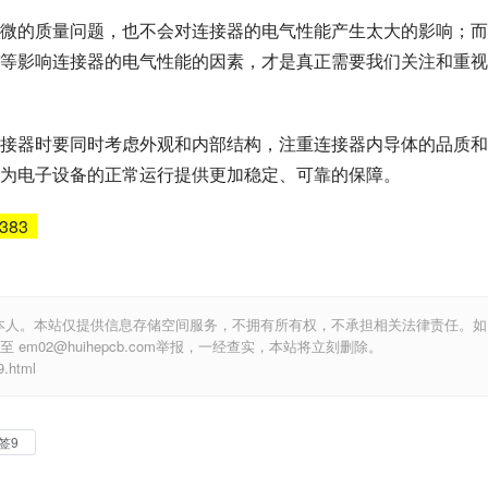
微的质量问题，也不会对连接器的电气性能产生太大的影响；而
等影响连接器的电气性能的因素，才是真正需要我们关注和重视
接器时要同时考虑外观和内部结构，注重连接器内导体的品质和
为电子设备的正常运行提供更加稳定、可靠的保障。
5383
本人。本站仅提供信息存储空间服务，不拥有所有权，不承担相关法律责任。如
m02@huihepcb.com举报，一经查实，本站将立刻删除。
.html
签9