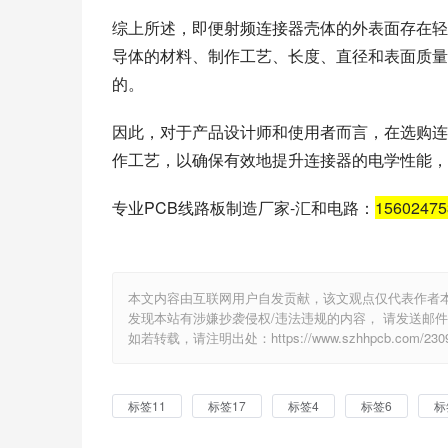
综上所述，即便射频连接器壳体的外表面存在轻
导体的材料、制作工艺、长度、直径和表面质量
的。
因此，对于产品设计师和使用者而言，在选购连
作工艺，以确保有效地提升连接器的电学性能，
专业PCB线路板制造厂家-汇和电路：
1560247
本文内容由互联网用户自发贡献，该文观点仅代表作者
发现本站有涉嫌抄袭侵权/违法违规的内容， 请发送邮件至 e
如若转载，请注明出处：https://www.szhhpcb.com/2309
标签11
标签17
标签4
标签6
标