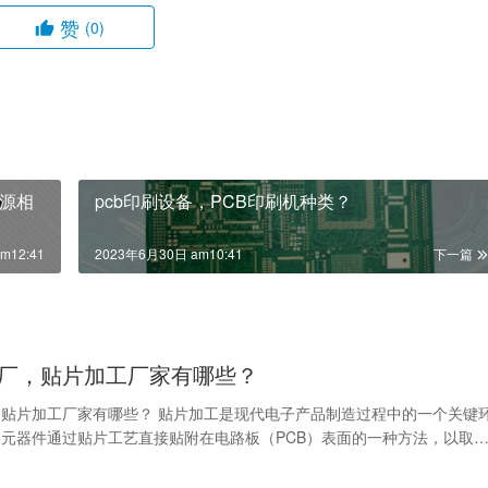
赞
(0)
源相
pcb印刷设备，PCB印刷机种类？
m12:41
2023年6月30日 am10:41
下一篇
厂，贴片加工厂家有哪些？
贴片加工厂家有哪些？ 贴片加工是现代电子产品制造过程中的一个关键
元器件通过贴片工艺直接贴附在电路板（PCB）表面的一种方法，以取
式组装方式。由…