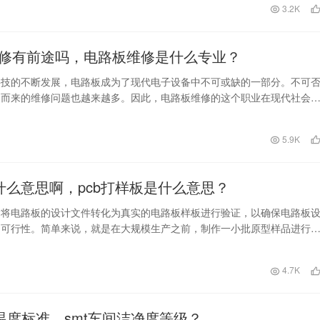
日
3.2K
修有前途吗，电路板维修是什么专业？
科技的不断发展，电路板成为了现代电子设备中不可或缺的一部分。不可
之而来的维修问题也越来越多。因此，电路板维修的这个职业在现代社会
要。 什么是电路…
日
5.9K
样什么意思啊，pcb打样板是什么意思？
指将电路板的设计文件转化为真实的电路板样板进行验证，以确保电路板
和可行性。简单来说，就是在大规模生产之前，制作一小批原型样品进行
计方案的可行性，…
日
4.7K
间温度标准，smt车间洁净度等级？