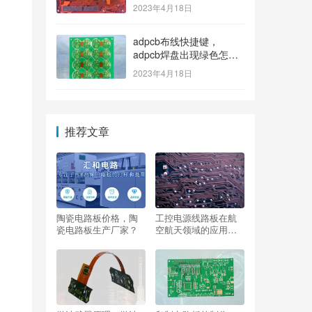
2023年4月18日
adpcb布线快捷键，
adpcb焊盘出现绿色怎么
消除？
2023年4月18日
推荐文章
陶瓷电路板价格，陶
工控电源线路板在航
瓷电路板生产厂家？
空航天领域的应用，
如何满足高可靠性要
求？