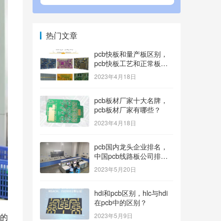
热门文章
pcb快板和量产板区别，
pcb快板工艺和正常板工
艺？
2023年4月18日
pcb板材厂家十大名牌，
pcb板材厂家有哪些？
2023年4月18日
pcb国内龙头企业排名，
中国pcb线路板公司排名
100内的有哪些？
2023年5月20日
hdi和pcb区别，hlc与hdi
在pcb中的区别？
2023年5月9日
的