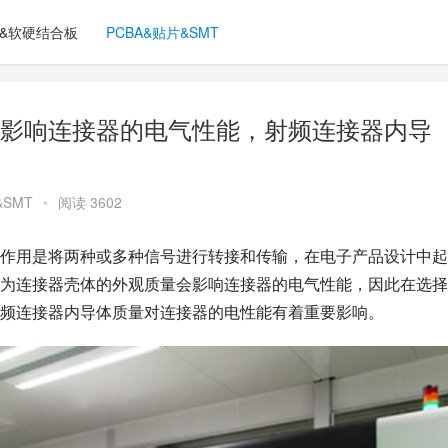
C&软硬结合板
PCBA&贴片&SMT
影响连接器的电气性能，射频连接器内导
&SMT
•
阅读 3602
作用是将两种或多种信号进行转接和传输，在电子产品设计中起
为连接器壳体的外观质量会影响连接器的电气性能，因此在选择
频连接器内导体质量对连接器的电性能有着重要影响。