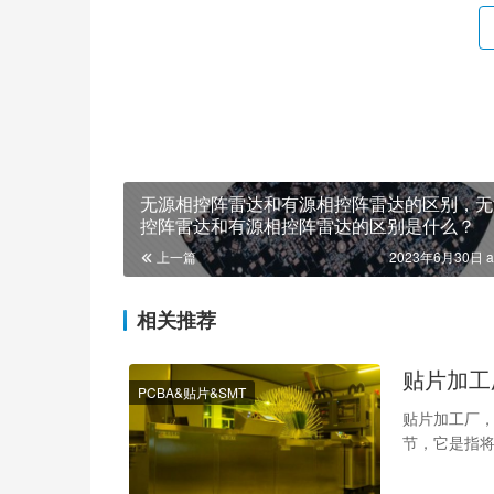
无源相控阵雷达和有源相控阵雷达的区别，无
控阵雷达和有源相控阵雷达的区别是什么？
上一篇
2023年6月30日 a
相关推荐
贴片加工
PCBA&贴片&SMT
贴片加工厂，
节，它是指将
传统的插入