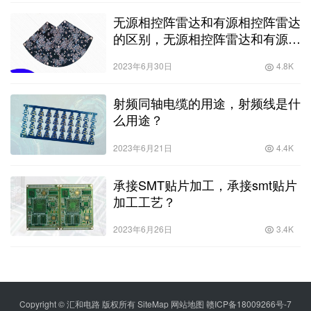
无源相控阵雷达和有源相控阵雷达
的区别，无源相控阵雷达和有源相
控阵雷达的区别是什么？
2023年6月30日
4.8K
射频同轴电缆的用途，射频线是什
么用途？
2023年6月21日
4.4K
承接SMT贴片加工，承接smt贴片
加工工艺？
2023年6月26日
3.4K
Copyright © 汇和电路 版权所有
SiteMap
网站地图
赣ICP备18009266号-7