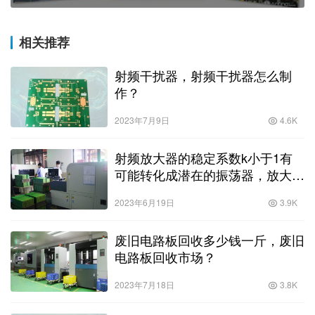
相关推荐
射频干扰器，射频干扰器怎么制
作？
2023年7月9日
4.6K
射频放大器的稳定系数k小于1有
可能转化成潜在的振荡器，放大器
稳定系数大于1？
2023年6月19日
3.9K
废旧电路板回收多少钱一斤，废旧
电路板回收市场？
2023年7月18日
3.8K