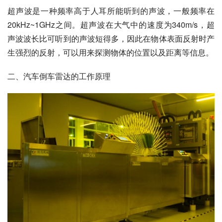
超声波是一种频率高于人耳所能听到的声波，一般频率在
20kHz~1GHz之间。超声波在大气中的速度为340m/s，超
声波波长比可听到的声波短得多，因此在物体表面反射时产
生强烈的反射，可以用来探测物体的位置以及距离等信息。
二、汽车倒车雷达的工作原理