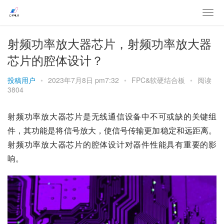
射频功率放大器芯片，射频功率放大器
芯片的腔体设计？
投稿用户
•
2023年7月8日 pm7:32
•
FPC&软硬结合板
•
阅读
3804
射频功率放大器芯片是无线通信设备中不可或缺的关键组
件，其功能是将信号放大，使信号传输更加稳定和远距离。
射频功率放大器芯片的腔体设计对器件性能具有重要的影
响。