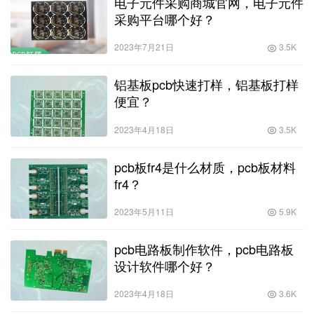
电子元件采购商城官网，电子元件
采购平台哪个好？
2023年7月21日
3.5K
铝基板pcb快速打样，铝基板打样
便宜？
2023年4月18日
3.5K
pcb板fr4是什么材质，pcb板材料
fr4？
2023年5月11日
5.9K
pcb电路板制作软件，pcb电路板
设计软件哪个好？
2023年4月18日
3.6K