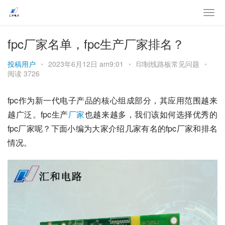
fpc厂家名单，fpc生产厂家排名？
投稿用户
•
2023年6月12日 am9:01
•
印制线路板常见问题
•
阅读 3726
fpc作为新一代电子产品的核心组成部分，其应用范围越来
越广泛。fpc生产
厂家
也越来越多，我们该如何选择优秀的
fpc厂家呢？下面小编为大家介绍几家有名的fpc厂家和排名
情况。