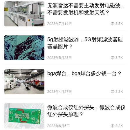
无源雷达不需要主动发射电磁波，
不需要发射机和发射天线？
2023年7月14日
3.5K
5g射频滤波器，5G射频滤波器硅
基晶圆片？
2023年5月23日
3.7K
bga焊台，bga焊台多少钱一台？
2023年4月27日
3.3K
微波合成仪红外探头，微波合成仪
红外探头原理？
2023年6月5日
3.2K