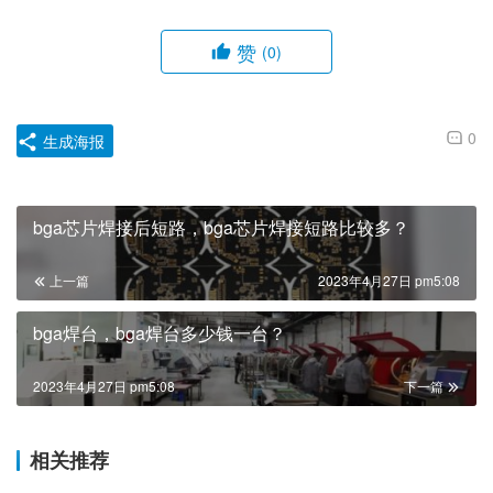
赞
(0)
0
生成海报
bga芯片焊接后短路，bga芯片焊接短路比较多？
上一篇
2023年4月27日 pm5:08
bga焊台，bga焊台多少钱一台？
2023年4月27日 pm5:08
下一篇
相关推荐