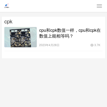
cpk
cpu和cpk数值一样，cpu和cpk在
数值上能相等吗？
2023年4月28日
3.7K