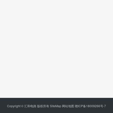
Copyright © 汇和电路 版权所有
SiteMap
网站地图
赣ICP备18009266号-7