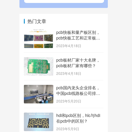
热门文章
pcb快板和量产板区别，
pcb快板工艺和正常板工
艺？
2023年4月18日
pcb板材厂家十大名牌，
pcb板材厂家有哪些？
2023年4月18日
pcb国内龙头企业排名，
中国pcb线路板公司排名
100内的有哪些？
2023年5月20日
hdi和pcb区别，hlc与hdi
在pcb中的区别？
2023年5月9日