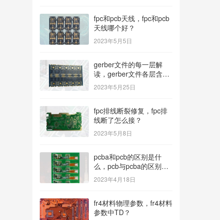
fpc和pcb天线，fpc和pcb
天线哪个好？
2023年5月5日
gerber文件的每一层解
读，gerber文件各层含
义？
2023年5月25日
fpc排线断裂修复，fpc排
线断了怎么接？
2023年5月8日
pcba和pcb的区别是什
么，pcb与pcba的区别与
联系？
2023年4月18日
fr4材料物理参数，fr4材料
参数中TD？