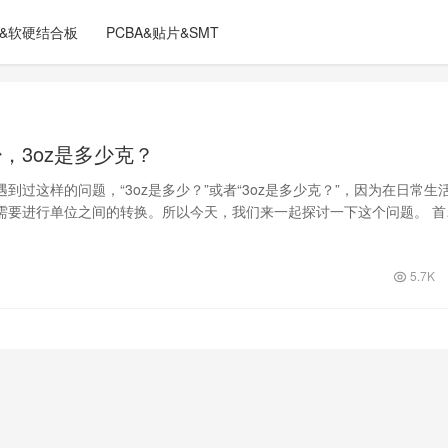
C&软硬结合板
PCBA&贴片&SMT
少，3oz是多少克？
到过这样的问题，“3oz是多少？”或者“3oz是多少克？”，因为在日常生
需要进行单位之间的转换。所以今天，我们来一起探讨一下这个问题。 首
了…
5.7K