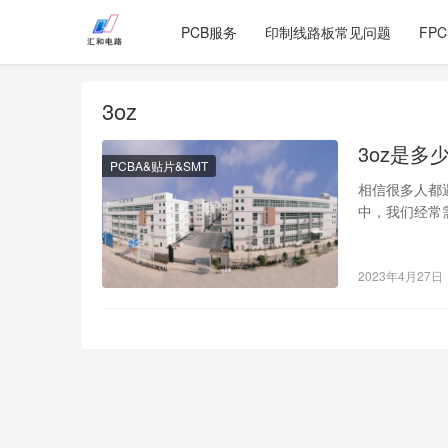
PCB服务
印制线路板常见问题
FP
3oz
3oz是多
PCBA&贴片&SMT
相信很多人都遇
中，我们经常
先，我们需要
2023年4月27日