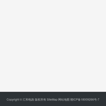
Copyright © 汇和电路 版权所有
SiteMap
网站地图
赣ICP备18009266号-7