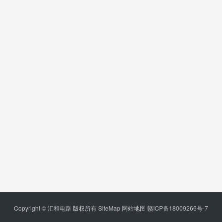
Copyright © 汇和电路 版权所有
SiteMap
网站地图
赣ICP备18009266号-7