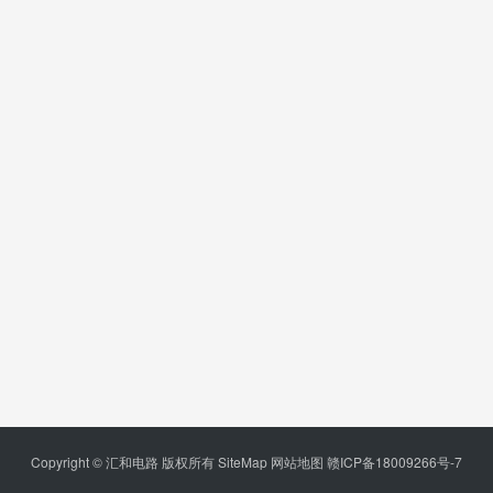
Copyright © 汇和电路 版权所有
SiteMap
网站地图
赣ICP备18009266号-7