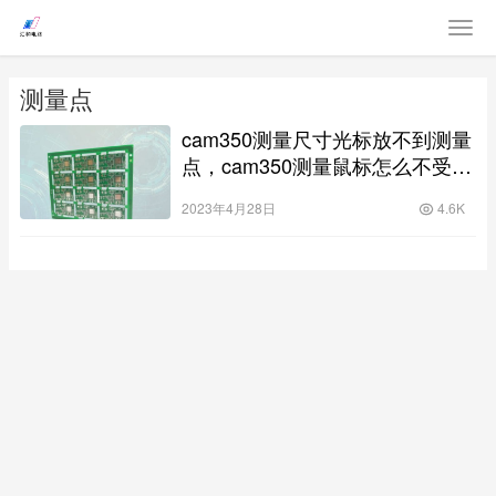
测量点
cam350测量尺寸光标放不到测量
点，cam350测量鼠标怎么不受控
制？
2023年4月28日
4.6K