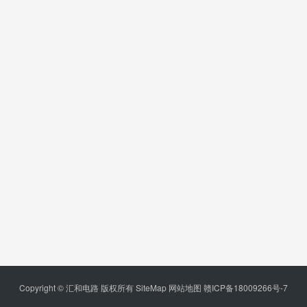
Copyright © 汇和电路 版权所有
SiteMap
网站地图
赣ICP备18009266号-7