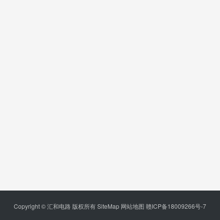
Copyright © 汇和电路 版权所有
SiteMap
网站地图
赣ICP备18009266号-7