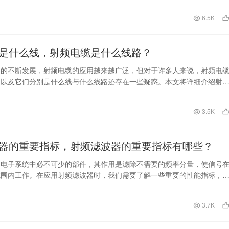
日
6.5K
是什么线，射频电缆是什么线路？
品的不断发展，射频电缆的应用越来越广泛，但对于许多人来说，射频电
，以及它们分别是什么线与什么线路还存在一些疑惑。本文将详细介绍射
、用途及特点，并解…
日
3.5K
器的重要指标，射频滤波器的重要指标有哪些？
是电子系统中必不可少的部件，其作用是滤除不需要的频率分量，使信号
范围内工作。在应用射频滤波器时，我们需要了解一些重要的性能指标，
合适的滤波器。 …
3.7K