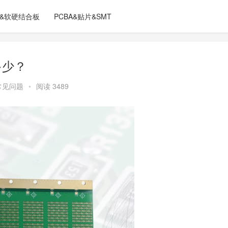
C&软硬结合板
PCBA&贴片&SMT
多少？
常见问题
•
阅读 3489