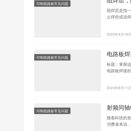
印制线路板常见问题
阻焊层是指一种
止焊疤或误
层，…
2023年4月18
电路板焊
印制线路板常见问题
标题：掌握
电路板焊接
质量。关键
2023年8月11
射频同轴
印制线路板常见问题
随着科技的
消费者来说
的射频同轴