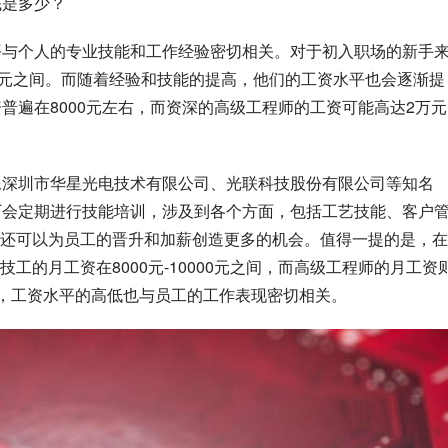
底是多少？
平与个人的专业技能和工作经验密切相关。对于初入职场的新手
000元之间。而随着经验和技能的提高，他们的工资水平也会逐渐提
普遍在8000元左右，而资深的高级工程师的工资可能高达2万元
像深圳市华星光电技术有限公司、光联科技股份有限公司等知名
厂会定期进行技能培训，涉及到各个方面，包括工艺技能、客户
还可以为员工的晋升和加薪创造更多的机会。值得一提的是，在
工的月工资在8000元-10000元之间，而高级工程师的月工资
中，工资水平的高低也与员工的工作表现密切相关。