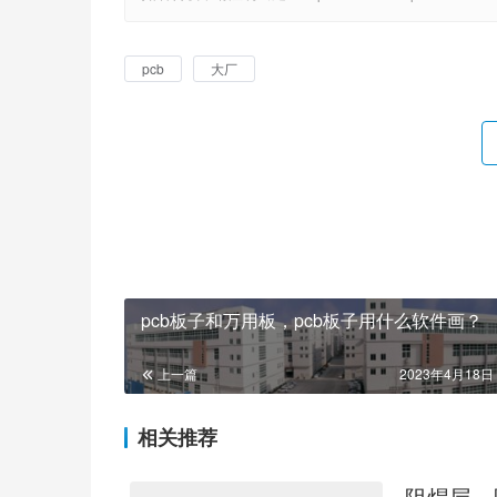
pcb
大厂
pcb板子和万用板，pcb板子用什么软件画？
上一篇
2023年4月18日 
相关推荐
阻焊层，