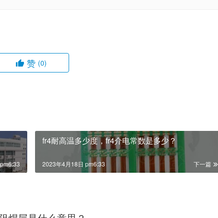
赞
(0)
fr4耐高温多少度，fr4介电常数是多少？
pm6:33
2023年4月18日 pm6:33
下一篇
阻焊层是什么意思？