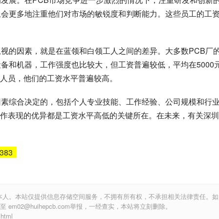
且会更多地注重他们对市场的敏锐度和判断能力。这些员工的工
忽视的因素，就是在蓝领和白领工人之间的差异。大多数PCB厂
备和机器，工作强度也比较大，但工资普遍较低，平均在5000
人员，他们的工资水平普遍较高。
因素综合决定的，包括个人专业技能、工作经验、公司规模和行
作表现的优异都是工资水平高低的关键所在。在未来，有关深圳
5383
本人。本站仅提供信息存储空间服务，不拥有所有权，不承担相关法律责任。如
m02@huihepcb.com举报，一经查实，本站将立刻删除。
html