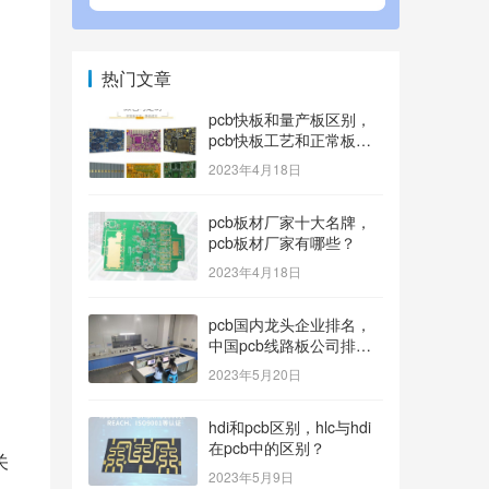
热门文章
pcb快板和量产板区别，
pcb快板工艺和正常板工
艺？
2023年4月18日
pcb板材厂家十大名牌，
pcb板材厂家有哪些？
2023年4月18日
pcb国内龙头企业排名，
中国pcb线路板公司排名
100内的有哪些？
2023年5月20日
hdi和pcb区别，hlc与hdi
，
在pcb中的区别？
关
2023年5月9日