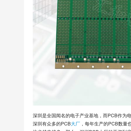
深圳是全国闻名的电子产业基地，而PCB作为
深圳有众多的PCB
大厂
，每年生产的PCB数量