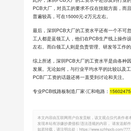
PCB大厂，对员工的要求不仅在技能方面，而
普遍较高，可在15000元-2万元左右。
最后，深圳PCB大厂的工资水平还有一个不可
工人都是蓝领工人，他们在PCB生产线上操作设
左右。而白领工人则是负责管理、研发等工作的
综上所述，深圳PCB大厂的工资水平是由各种
发展。无论如何，与行业平均水平的比较以及工
PCB厂工资的话题还将一直受到讨论和关注。
专业PCB线路板制造厂家-汇和电路：
1560247
本文内容由互联网用户自发贡献，该文观点仅代表作者
发现本站有涉嫌抄袭侵权/违法违规的内容， 请发送邮件至 e
如若转载，请注明出处：https://www.szhhpcb.com/777.