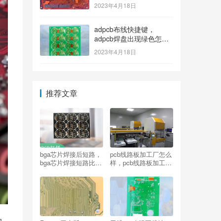
2023年4月18日
adpcb布线快捷键，
adpcb焊盘出现绿色怎么
消除？
2023年4月18日
推荐文章
bga芯片焊接后短路，
pcb线路板加工厂怎么
bga芯片焊接短路比较
样，pcb线路板加工厂
多？
有哪些？
的