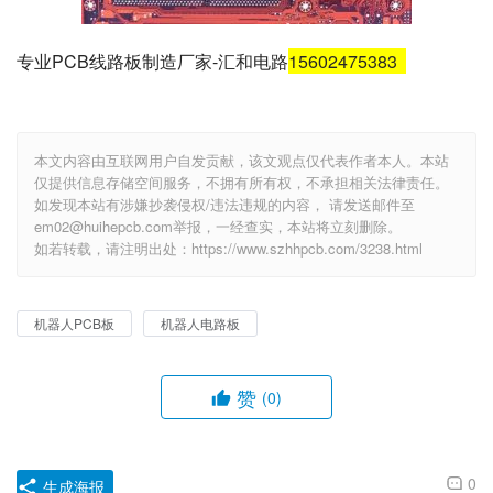
专业PCB线路板制造厂家-汇和电路
15602475383
本文内容由互联网用户自发贡献，该文观点仅代表作者本人。本站
仅提供信息存储空间服务，不拥有所有权，不承担相关法律责任。
如发现本站有涉嫌抄袭侵权/违法违规的内容， 请发送邮件至
em02@huihepcb.com举报，一经查实，本站将立刻删除。
如若转载，请注明出处：https://www.szhhpcb.com/3238.html
机器人PCB板
机器人电路板
赞
(0)
0
生成海报