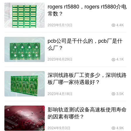
rogers rt5880，rogers rt5880介电
常数？
2023年5月13日
4.4K
pcb公司是干什么的，pcb厂是什
么厂？
2023年6月29日
4.1K
深圳线路板厂工资多少，深圳线路
板厂哪一家待遇最好？
2023年4月18日
3.5K
影响轨道测试设备高速板使用寿命
的因素有哪些？
2024年9月3日
4.9K