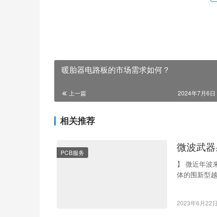
暖胎器电路板的市场需求如何？
上一篇
2024年7月6日 
相关推荐
微波武器
PCB服务
】 微近年波
体的围新型
使用范围上
2023年6月22