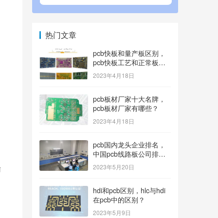
热门文章
pcb快板和量产板区别，
pcb快板工艺和正常板工
艺？
2023年4月18日
pcb板材厂家十大名牌，
pcb板材厂家有哪些？
2023年4月18日
pcb国内龙头企业排名，
中国pcb线路板公司排名
100内的有哪些？
2023年5月20日
输
hdi和pcb区别，hlc与hdi
在pcb中的区别？
2023年5月9日