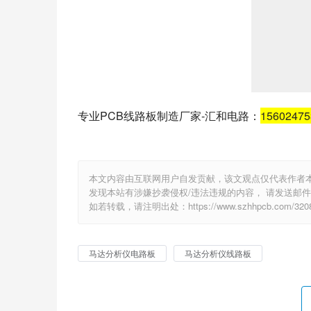
专业PCB线路板制造厂家-汇和电路：
1560247
本文内容由互联网用户自发贡献，该文观点仅代表作者
发现本站有涉嫌抄袭侵权/违法违规的内容， 请发送邮件至 e
如若转载，请注明出处：https://www.szhhpcb.com/3208
马达分析仪电路板
马达分析仪线路板