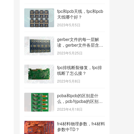
fpc和pcb天线，fpc和pcb
天线哪个好？
2023年5月5日
gerber文件的每一层解
读，gerber文件各层含
义？
2023年5月25日
fpc排线断裂修复，fpc排
线断了怎么接？
2023年5月8日
pcba和pcb的区别是什
么，pcb与pcba的区别与
联系？
2023年4月18日
fr4材料物理参数，fr4材料
参数中TD？