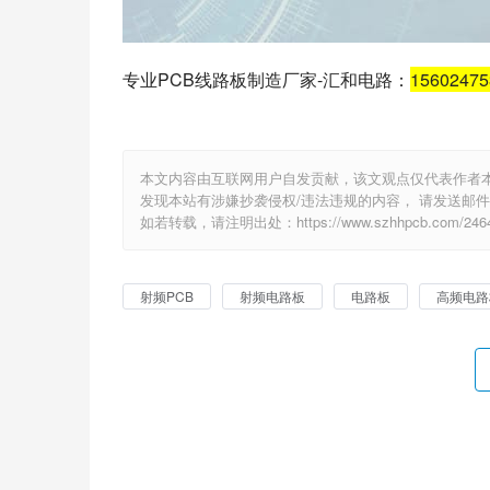
专业PCB线路板制造厂家-汇和电路：
1560247
本文内容由互联网用户自发贡献，该文观点仅代表作者
发现本站有涉嫌抄袭侵权/违法违规的内容， 请发送邮件至 e
如若转载，请注明出处：https://www.szhhpcb.com/2464
射频PCB
射频电路板
电路板
高频电路