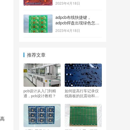
2023年4月18日
adpcb布线快捷键，
adpcb焊盘出现绿色怎么
消除？
2023年4月18日
推荐文章
pcb设计从入门到精
如何提高行车记录仪
通，pcb设计教程？
线路板的抗震动和防
尘能力？
高