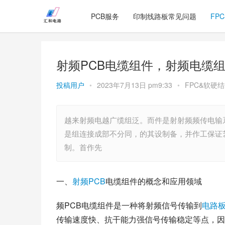
PCB服务
印制线路板常见问题
FP
射频PCB电缆组件，射频电缆
投稿用户
•
2023年7月13日 pm9:33
•
FPC&软硬
越来射频电越广缆组泛。而件是射射频频传电输
是组连接成部不分同，的其设制备，并作工保证
制。首作先
一、
射频PCB
电缆组件的概念和应用领域
频PCB电缆组件是一种将射频信号传输到
电路
传输速度快、抗干能力强信号传输稳定等点，因