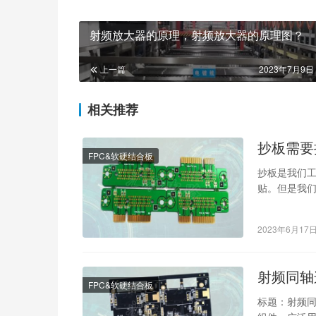
射频放大器的原理，射频放大器的原理图？
上一篇
2023年7月9日 
相关推荐
抄板需要
FPC&软硬结合板
抄板是我们
贴。但是我
让我们疲于
2023年6月17
射频同轴
FPC&软硬结合板
标题：射频