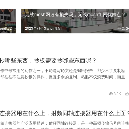
无线mesh网速有损失吗，无线mesh组网优缺点？
pm8:32
2023年7月13日 pm9:51
下一篇
抄哪些东西，抄板需要抄哪些东西呢？
工作中最常用的动作之一，不论是写论文还是编辑报告，都少不了复制粘
们却往往不注意抄板的操作，反复多余的复制、粘贴不仅浪费时间，而且
应付。那么怎样才能有…
日
3.2K
连接器用在什么上，射频同轴连接器用在什么上面
同轴连接器的广泛应用描述：射频同轴连接器，是一种高频传输信号的连