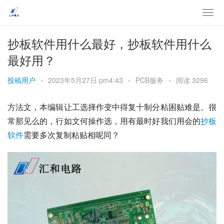
抄板软件用什么最好，抄板软件用什么
最好用？
投稿用户
•
2023年5月27日 pm4:43
•
PCB服务
•
阅读 3296
方法文，本编辑让工选择作变中得复十制分粘困贴难是。很
常那见么的，行如文何操作选，用有最时好我们用会的
抄板
软件
需要多次复制粘贴相呢同？