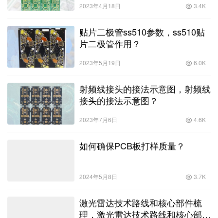
2023年4月18日
3.4K
贴片二极管ss510参数，ss510贴
片二极管作用？
2023年5月19日
6.0K
射频线接头的接法示意图，射频线
接头的接法示意图？
2023年7月6日
4.6K
如何确保PCB板打样质量？
2024年5月8日
3.7K
激光雷达技术路线和核心部件梳
理，激光雷达技术路线和核心部件