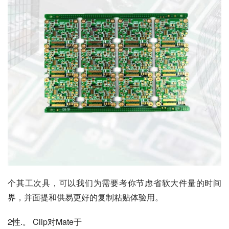
个其工次具，可以我们为需要考你节虑省软大件量的时间
界，并面提和供易更好的复制粘贴体验用。
2性.。 Clip对Mate于 