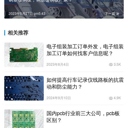
2023年5月27日 pm5:43
下一篇
相关推荐
电子组装加工订单外发，电子组装
加工订单如何找客户信息呢？
2023年8月4日
3.5K
如何提高行车记录仪线路板的抗震
动和防尘能力？
2024年9月10日
4.9K
国内pcb行业前三大公司，pcb板
区别？