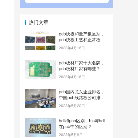
热门文章
pcb快板和量产板区别，
pcb快板工艺和正常板工
艺？
2023年4月18日
pcb板材厂家十大名牌，
pcb板材厂家有哪些？
2023年4月18日
pcb国内龙头企业排名，
中国pcb线路板公司排名
100内的有哪些？
2023年5月20日
hdi和pcb区别，hlc与hdi
在pcb中的区别？
2023年5月9日