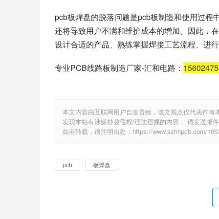
pcb板焊盘的脱落问题是pcb板制造和使用过
还将导致用户不满和维护成本的增加。因此，在
设计合适的产品、熟练掌握焊接工艺流程、进行
专业PCB线路板制造厂家-汇和电路：
1560247
本文内容由互联网用户自发贡献，该文观点仅代表作者
发现本站有涉嫌抄袭侵权/违法违规的内容， 请发送邮件至 e
如若转载，请注明出处：https://www.szhhpcb.com/1053
pcb
板焊盘