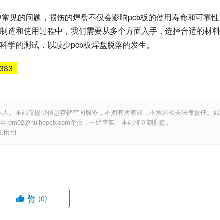
程中常见的问题，损伤的焊盘不仅会影响pcb板的使用寿命和可靠性
制造和使用过程中，我们需要从多个方面入手，选择合适的材料
科学的测试，以减少pcb板焊盘脱落的发生。
5383
本人。本站仅提供信息存储空间服务，不拥有所有权，不承担相关法律责任。如
m02@huihepcb.com举报，一经查实，本站将立刻删除。
.html
赞
(0)