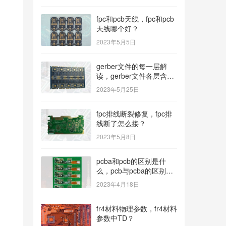
fpc和pcb天线，fpc和pcb
天线哪个好？
2023年5月5日
gerber文件的每一层解
读，gerber文件各层含
义？
，
2023年5月25日
fpc排线断裂修复，fpc排
线断了怎么接？
2023年5月8日
pcba和pcb的区别是什
么，pcb与pcba的区别与
联系？
2023年4月18日
fr4材料物理参数，fr4材料
参数中TD？