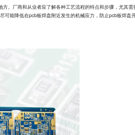
的地方。厂商和从业者应了解各种工艺流程的特点和步骤，尤其需
可能降低在pcb板焊盘附近发生的机械应力，防止pcb板焊盘