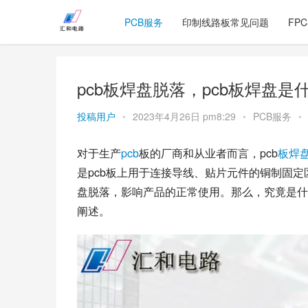
PCB服务
印制线路板常见问题
FP
pcb板焊盘脱落，pcb板焊盘是
投稿用户
•
2023年4月26日 pm8:29
•
PCB服务
•
对于生产
pcb
板的厂商和从业者而言，pcb
板焊
是pcb板上用于连接导线、贴片元件的铜制固定
盘脱落，影响产品的正常使用。那么，究竟是什
阐述。