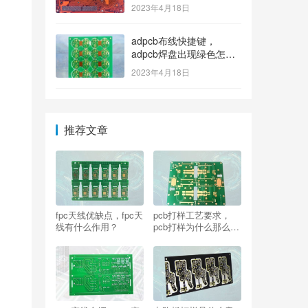
2023年4月18日
adpcb布线快捷键，
adpcb焊盘出现绿色怎么
消除？
2023年4月18日
推荐文章
fpc天线优缺点，fpc天
pcb打样工艺要求，
线有什么作用？
pcb打样为什么那么便
宜？